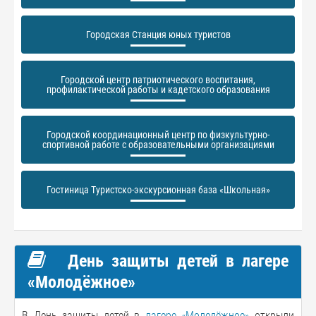
Городская Станция юных туристов
Городской центр патриотического воспитания,
профилактической работы и кадетского образования
Городской координационный центр по физкультурно-
спортивной работе с образовательными организациями
Гостиница Туристско-экскурсионная база «Школьная»
День защиты детей в лагере
«Молодёжное»
В День защиты детей в
лагере «Молодёжное»
открыли