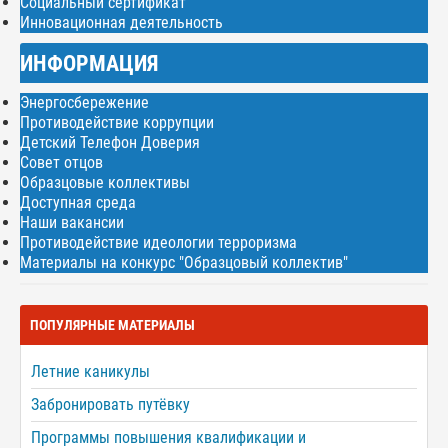
Социальный сертификат
Инновационная деятельность
ИНФОРМАЦИЯ
Энергосбережение
Противодействие коррупции
Детский Телефон Доверия
Совет отцов
Образцовые коллективы
Доступная среда
Наши вакансии
Противодействие идеологии терроризма
Материалы на конкурс "Образцовый коллектив"
ПОПУЛЯРНЫЕ МАТЕРИАЛЫ
Летние каникулы
Забронировать путёвку
Программы повышения квалификации и