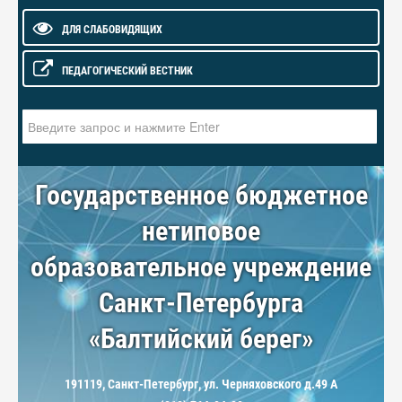
ДЛЯ СЛАБОВИДЯЩИХ
ПЕДАГОГИЧЕСКИЙ ВЕСТНИК
Искать...
Государственное бюджетное
нетиповое
образовательное учреждение
Санкт-Петербурга
«Балтийский берег»
191119, Санкт-Петербург, ул. Черняховского д.49 А