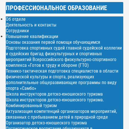
ПРОФЕССИОНАЛЬНОЕ ОБРАЗОВАНИЕ
Об отделе
Деятельность и контакты
Сотрудники
Повышение квалификации
Основы оказания первой помощи обучающимся
Подготовка спортивных судей главной судейской коллегии
и судейских бригад физкультурных и спортивных
мероприятий Всероссийского физкультурно-спортивного
комплекса «Готов к труду и обороне (ГТО)
Технико-тактическая подготовка специалистов в области
физической культуры и спорта, реализующих
дополнительные общеразвивающие программы по виду
спорта «Самбо»
Школа инструкторов детско-юношеского туризма
Школа инструкторов детско-юношеского туризма.
Комбинированный туризм
Актуализация компетенций организаторов мероприятий,
связанных с пребыванием детей в природной среде
Организатор детско-юношеского туризма
Патриотическое воспитание обучающихся в