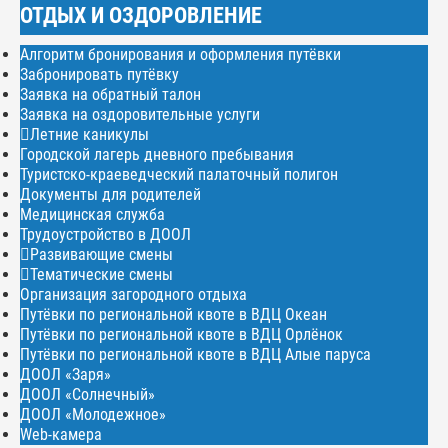
ОТДЫХ И ОЗДОРОВЛЕНИЕ
Алгоритм бронирования и оформления путёвки
Забронировать путёвку
Заявка на обратный талон
Заявка на оздоровительные услуги
Летние каникулы
Городской лагерь дневного пребывания
Туристско-краеведческий палаточный полигон
Документы для родителей
Медицинская служба
Трудоустройство в ДООЛ
Развивающие смены
Тематические смены
Организация загородного отдыха
Путёвки по региональной квоте в ВДЦ Океан
Путёвки по региональной квоте в ВДЦ Орлёнок
Путёвки по региональной квоте в ВДЦ Алые паруса
ДООЛ «Заря»
ДООЛ «Солнечный»
ДООЛ «Молодежное»
Web-камера