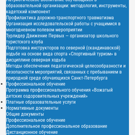
образовательной организации: методология, инструменты,
кадетский компонент
Профилактика дорожно-транспортного травматизма
Организация исследовательской работы с учащимися в
многодневном полевом мероприятии
Турлидер Движение Первых — организатор школьного
туристского клуба
Подготовка инструкторов по северной (скандинавской)
ходьбе на основе вида спорта «Спортивный туризм» в
дисциплине северная ходьба
Методы обеспечения педагогической целесообразности и
безопасности мероприятий, связанных с пребыванием в
природной среде обучающихся Санкт-Петербурга
Профессиональное обучение
Программа профессионального обучения «Вожатый
детских оздоровительных учреждений»
Платные образовательные услуги
Нормативные документы
Общие документы
Профессиональное обучение
Дополнительное профессиональное образование
Дистанционное обучение