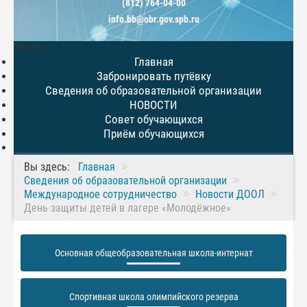
(812) 764-04-00
info.bb@obr.gov.spb.ru
МЕНЮ
Главная
Забронировать путёвку
Сведения об образовательной организации
НОВОСТИ
Совет обучающихся
Приём обучающихся
Вы здесь:
Главная
Сведения об образовательной организации
Международное сотрудничество
Новости ДООЛ
День защиты детей в лагере «Молодёжное»
Основная общеобразовательная школа-интернат
Спортивная школа олимпийского резерва