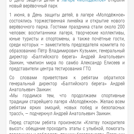
новый верёвочный парк
1 июня, в День защиты детей, в лагере «Молодёжное»
состоялись торжественная линейка и открытие нового
верёвочного парка. Гостями праздника стали около 200
человек: воспитанники лагеря, творческие коллективы,
юные туристы и спортсмены, а также почётные гости,
среди которых — заместитель председателя комитета по
образованию Пётр Владимирович Кузьмин, генеральный
директор «Балтийского берега» Андрей Анатольевич
Заикин, чемпион мира по самбо Александр Елисеев и
представители центра тестирования ГТО.
Со словами приветствия к ребятам обратился
генеральный директор «Балтийского берега» Андрей
Анатольевич Заикин:
«Мы гордимся тем, что продолжаем спортивные
традиции старейшего лагеря «Молодёжное». Желаю всем
ребятам ярких эмоций, новых побед и безопасных
трасс!», — подчеркнул Андрей Анатольевич Заикин.
Перед стартом ребята произнесли «Клятву покорителя
высот»: обещание проходить этапы с улыбкой, помогать