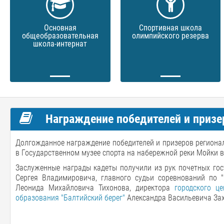
Основная
Спортивная школа
общеобразовательная
олимпийского резерва
школа-интернат
Награждение победителей и призе
Долгожданное награждение победителей и призеров регионал
в Государственном музее спорта на набережной реки Мойки в
Заслуженные награды кадеты получили из рук почетных гос
Сергея Владимировича, главного судьи соревнований по "П
Леонида Михайловича Тихонова, директора
городского ц
образования "Балтийский берег"
Александра Васильевича За