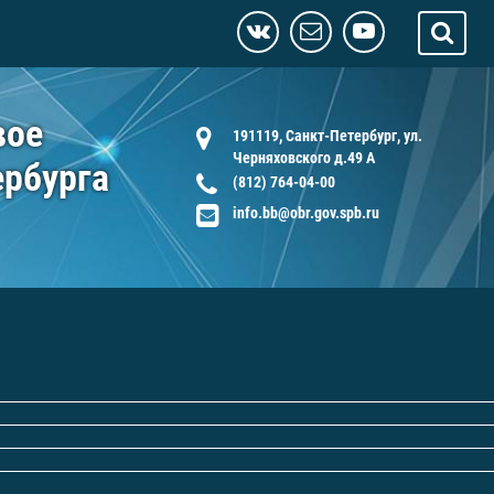
вое
191119, Санкт-Петербург, ул.
Черняховского д.49 А
ербурга
(812) 764-04-00
info.bb@obr.gov.spb.ru