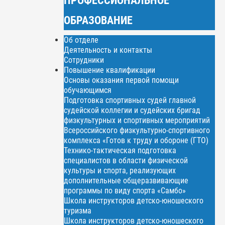
ОБРАЗОВАНИЕ
Об отделе
Деятельность и контакты
Сотрудники
Повышение квалификации
Основы оказания первой помощи
обучающимся
Подготовка спортивных судей главной
судейской коллегии и судейских бригад
физкультурных и спортивных мероприятий
Всероссийского физкультурно-спортивного
комплекса «Готов к труду и обороне (ГТО)
Технико-тактическая подготовка
специалистов в области физической
культуры и спорта, реализующих
дополнительные общеразвивающие
программы по виду спорта «Самбо»
Школа инструкторов детско-юношеского
туризма
Школа инструкторов детско-юношеского