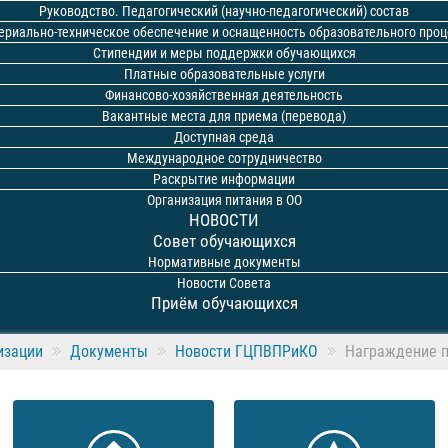
Руководство. Педагогический (научно-педагогический) состав
ериально-техническое обеспечение и оснащенность образовательного проц
Стипендии и меры поддержки обучающихся
Платные образовательные услуги
Финансово-хозяйственная деятельность
Вакантные места для приема (перевода)
Доступная среда
Международное сотрудничество
Раскрытие информации
Организация питания в ОО
НОВОСТИ
Совет обучающихся
Нормативные документы
Новости Совета
Приём обучающихся
изации
Документы
Новости ГЦПВПРиКО
Награждение п