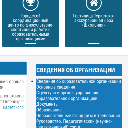
Городской
Гостиница Туристско-
координационный
экскурсионная база
центр по физкультурно-
«Школьная»
спортивной работе с
образовательными
организациями
СВЕДЕНИЯ ОБ ОРГАНИЗАЦИИ
Сведения об образовательной организации
пешно прошло
Основные сведения
ди.
Структура и органы управления
ерноножкина
образовательной организацией
-Петербург"
Документы
 кадетского
Образование
Образовательные стандарты и требования
Руководство. Педагогический (научно-
педагогический) соста