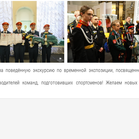
за поведённую экскурсию по временной экспозиции, посвященн
водителей команд, подготовивших спортсменов! Желаем новых