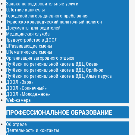
Заявка на оздоровительные услуги
Летние каникулы
Городской лагерь дневного пребывания
Туристско-краеведческий палаточный полигон
Документы для родителей
Медицинская служба
Трудоустройство в ДООЛ
Развивающие смены
Тематические смены
Организация загородного отдыха
Путёвки по региональной квоте в ВДЦ Океан
Путёвки по региональной квоте в ВДЦ Орлёнок
Путёвки по региональной квоте в ВДЦ Алые паруса
ДООЛ «Заря»
ДООЛ «Солнечный»
ДООЛ «Молодежное»
Web-камера
ПРОФЕССИОНАЛЬНОЕ ОБРАЗОВАНИЕ
Об отделе
Деятельность и контакты