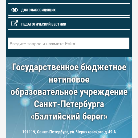
ДЛЯ СЛАБОВИДЯЩИХ
ПЕДАГОГИЧЕСКИЙ ВЕСТНИК
Искать...
Государственное бюджетное
нетиповое
образовательное учреждение
Санкт-Петербурга
«Балтийский берег»
191119, Санкт-Петербург, ул. Черняховского д.49 А