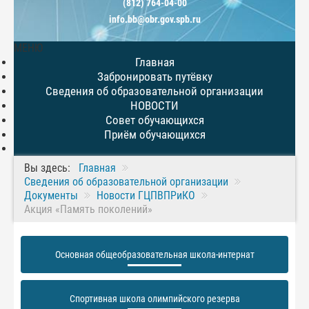
(812) 764-04-00
info.bb@obr.gov.spb.ru
МЕНЮ
Главная
Забронировать путёвку
Сведения об образовательной организации
НОВОСТИ
Совет обучающихся
Приём обучающихся
Вы здесь:
Главная
Сведения об образовательной организации
Документы
Новости ГЦПВПРиКО
Акция «Память поколений»
Основная общеобразовательная школа-интернат
Спортивная школа олимпийского резерва