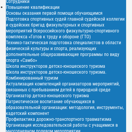
Сотрудники
Повышение квалификации
Основы оказания первой помощи обучающимся
Подготовка спортивных судей главной судейской коллегии
и судейских бригад физкультурных и спортивных
мероприятий Всероссийского физкультурно-спортивного
комплекса «Готов к труду и обороне (ГТО)
Технико-тактическая подготовка специалистов в области
физической культуры и спорта, реализующих
дополнительные общеразвивающие программы по виду
спорта «Самбо»
Школа инструкторов детско-юношеского туризма
Школа инструкторов детско-юношеского туризма.
Комбинированный туризм
Актуализация компетенций организаторов мероприятий,
связанных с пребыванием детей в природной среде
Организатор детско-юношеского туризма
Патриотическое воспитание обучающихся в
образовательной организации: методология, инструменты,
кадетский компонент
Профилактика дорожно-транспортного травматизма
Организация исследовательской работы с учащимися в
многодневном полевом мероприятии