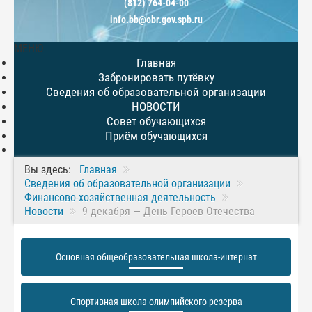
(812) 764-04-00
info.bb@obr.gov.spb.ru
МЕНЮ
Главная
Забронировать путёвку
Сведения об образовательной организации
НОВОСТИ
Совет обучающихся
Приём обучающихся
Вы здесь:
Главная
Сведения об образовательной организации
Финансово-хозяйственная деятельность
Новости
9 декабря — День Героев Отечества
Основная общеобразовательная школа-интернат
Спортивная школа олимпийского резерва