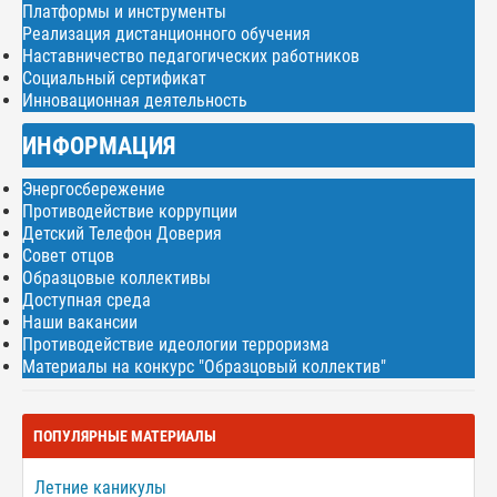
Платформы и инструменты
Реализация дистанционного обучения
Наставничество педагогических работников
Социальный сертификат
Инновационная деятельность
ИНФОРМАЦИЯ
Энергосбережение
Противодействие коррупции
Детский Телефон Доверия
Совет отцов
Образцовые коллективы
Доступная среда
Наши вакансии
Противодействие идеологии терроризма
Материалы на конкурс "Образцовый коллектив"
ПОПУЛЯРНЫЕ МАТЕРИАЛЫ
Летние каникулы