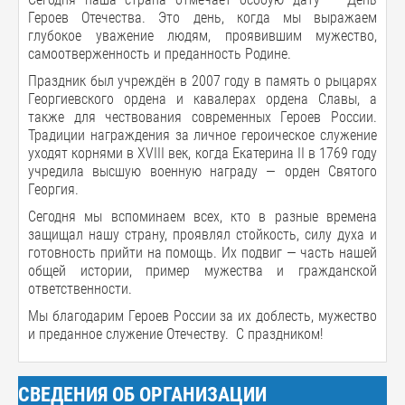
Героев Отечества. Это день, когда мы выражаем
глубокое уважение людям, проявившим мужество,
самоотверженность и преданность Родине.
Праздник был учреждён в 2007 году в память о рыцарях
Георгиевского ордена и кавалерах ордена Славы, а
также для чествования современных Героев России.
Традиции награждения за личное героическое служение
уходят корнями в XVIII век, когда Екатерина II в 1769 году
учредила высшую военную награду — орден Святого
Георгия.
Сегодня мы вспоминаем всех, кто в разные времена
защищал нашу страну, проявлял стойкость, силу духа и
готовность прийти на помощь. Их подвиг — часть нашей
общей истории, пример мужества и гражданской
ответственности.
Мы благодарим Героев России за их доблесть, мужество
и преданное служение Отечеству. С праздником!
СВЕДЕНИЯ ОБ ОРГАНИЗАЦИИ