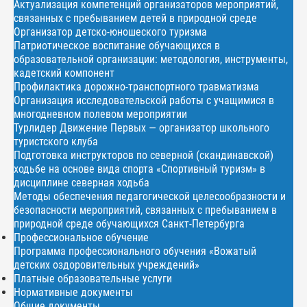
Актуализация компетенций организаторов мероприятий,
связанных с пребыванием детей в природной среде
Организатор детско-юношеского туризма
Патриотическое воспитание обучающихся в
образовательной организации: методология, инструменты,
кадетский компонент
Профилактика дорожно-транспортного травматизма
Организация исследовательской работы с учащимися в
многодневном полевом мероприятии
Турлидер Движение Первых — организатор школьного
туристского клуба
Подготовка инструкторов по северной (скандинавской)
ходьбе на основе вида спорта «Спортивный туризм» в
дисциплине северная ходьба
Методы обеспечения педагогической целесообразности и
безопасности мероприятий, связанных с пребыванием в
природной среде обучающихся Санкт-Петербурга
Профессиональное обучение
Программа профессионального обучения «Вожатый
детских оздоровительных учреждений»
Платные образовательные услуги
Нормативные документы
Общие документы