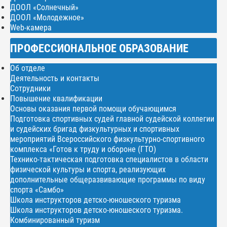
ДООЛ «Солнечный»
ДООЛ «Молодежное»
Web-камера
ПРОФЕССИОНАЛЬНОЕ ОБРАЗОВАНИЕ
Об отделе
Деятельность и контакты
Сотрудники
Повышение квалификации
Основы оказания первой помощи обучающимся
Подготовка спортивных судей главной судейской коллегии
и судейских бригад физкультурных и спортивных
мероприятий Всероссийского физкультурно-спортивного
комплекса «Готов к труду и обороне (ГТО)
Технико-тактическая подготовка специалистов в области
физической культуры и спорта, реализующих
дополнительные общеразвивающие программы по виду
спорта «Самбо»
Школа инструкторов детско-юношеского туризма
Школа инструкторов детско-юношеского туризма.
Комбинированный туризм