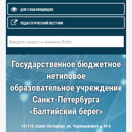
ДЛЯ СЛАБОВИДЯЩИХ
ПЕДАГОГИЧЕСКИЙ ВЕСТНИК
Искать...
Государственное бюджетное
нетиповое
образовательное учреждение
Санкт-Петербурга
«Балтийский берег»
191119, Санкт-Петербург, ул. Черняховского д.49 А