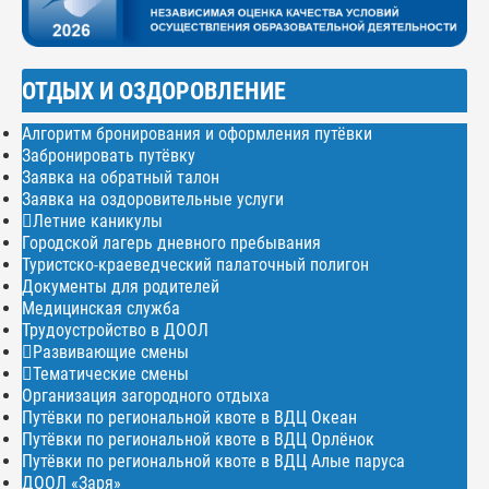
ОТДЫХ И ОЗДОРОВЛЕНИЕ
Алгоритм бронирования и оформления путёвки
Забронировать путёвку
Заявка на обратный талон
Заявка на оздоровительные услуги
Летние каникулы
Городской лагерь дневного пребывания
Туристско-краеведческий палаточный полигон
Документы для родителей
Медицинская служба
Трудоустройство в ДООЛ
Развивающие смены
Тематические смены
Организация загородного отдыха
Путёвки по региональной квоте в ВДЦ Океан
Путёвки по региональной квоте в ВДЦ Орлёнок
Путёвки по региональной квоте в ВДЦ Алые паруса
ДООЛ «Заря»