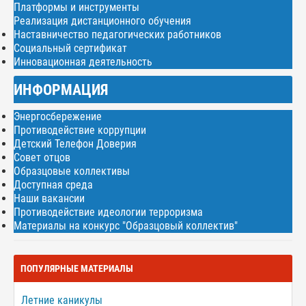
Платформы и инструменты
Реализация дистанционного обучения
Наставничество педагогических работников
Социальный сертификат
Инновационная деятельность
ИНФОРМАЦИЯ
Энергосбережение
Противодействие коррупции
Детский Телефон Доверия
Совет отцов
Образцовые коллективы
Доступная среда
Наши вакансии
Противодействие идеологии терроризма
Материалы на конкурс "Образцовый коллектив"
ПОПУЛЯРНЫЕ МАТЕРИАЛЫ
Летние каникулы