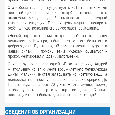
Эта добрая традиция существует с 2018 года и каждый
раз объединяет тысячи людей, готовых стать
волшебниками для детей, оказавшихся в трудной
жизненной ситуации. Главная цель акции — подарить
ребёнку чудо, исполнив его самое заветное желание.
«Новый год — это время, когда волшебство становится
реальностью. И мы рады быть частью этого большого и
доброго дела. Пусть каждый ребенок верит в чудо, а в
наших силах — помочь этим чудесам сбываться!»-
прокомментировал Андрей Анатольевич.
Сняв игрушку с новогодней «Ёлки желаний», Андрей
Анатольевич узнал о мечте восьмилетнего петербуржца
Димы. Мальчик не стал загадывать конкретную вещь, а
доверился волшебству, попросив подарок-сюрприз. До
Нового года осталось 20 дней — это лучшее время,
чтобы успеть совершить хорошие дела. Станьте
настоящим волшебником для тех, кто верит в чудо!
СВЕДЕНИЯ ОБ ОРГАНИЗАЦИИ