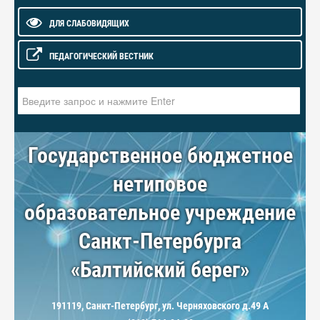
ДЛЯ СЛАБОВИДЯЩИХ
ПЕДАГОГИЧЕСКИЙ ВЕСТНИК
Искать...
Государственное бюджетное
нетиповое
образовательное учреждение
Санкт-Петербурга
«Балтийский берег»
191119, Санкт-Петербург, ул. Черняховского д.49 А