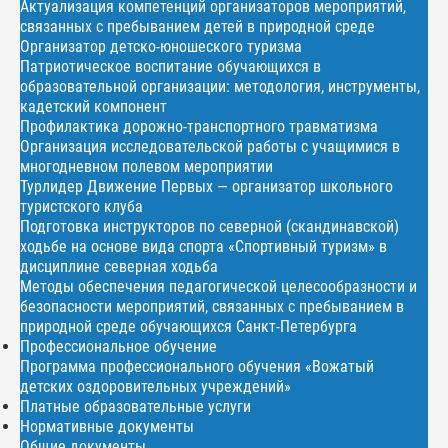
Актуализация компетенций организаторов мероприятий,
связанных с пребыванием детей в природной среде
Организатор детско-юношеского туризма
Патриотическое воспитание обучающихся в
образовательной организации: методология, инструменты,
кадетский компонент
Профилактика дорожно-транспортного травматизма
Организация исследовательской работы с учащимися в
многодневном полевом мероприятии
Турлидер Движение Первых — организатор школьного
туристского клуба
Подготовка инструкторов по северной (скандинавской)
ходьбе на основе вида спорта «Спортивный туризм» в
дисциплине северная ходьба
Методы обеспечения педагогической целесообразности и
безопасности мероприятий, связанных с пребыванием в
природной среде обучающихся Санкт-Петербурга
Профессиональное обучение
Программа профессионального обучения «Вожатый
детских оздоровительных учреждений»
Платные образовательные услуги
Нормативные документы
Общие документы