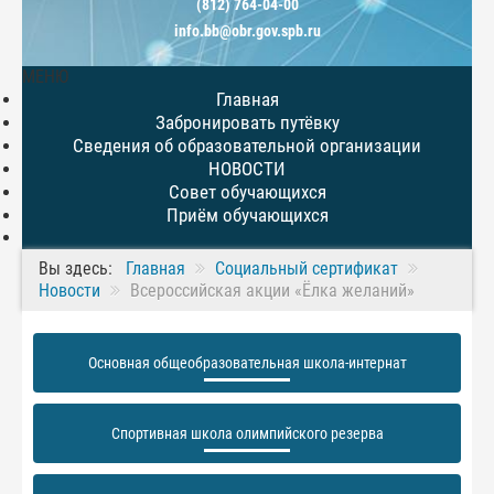
(812) 764-04-00
info.bb@obr.gov.spb.ru
МЕНЮ
Главная
Забронировать путёвку
Сведения об образовательной организации
НОВОСТИ
Совет обучающихся
Приём обучающихся
Вы здесь:
Главная
Социальный сертификат
Новости
Всероссийская акции «Ёлка желаний»
Основная общеобразовательная школа-интернат
Спортивная школа олимпийского резерва