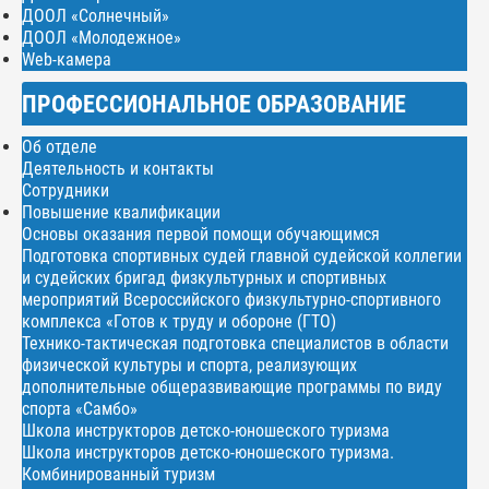
ДООЛ «Солнечный»
ДООЛ «Молодежное»
Web-камера
ПРОФЕССИОНАЛЬНОЕ ОБРАЗОВАНИЕ
Об отделе
Деятельность и контакты
Сотрудники
Повышение квалификации
Основы оказания первой помощи обучающимся
Подготовка спортивных судей главной судейской коллегии
и судейских бригад физкультурных и спортивных
мероприятий Всероссийского физкультурно-спортивного
комплекса «Готов к труду и обороне (ГТО)
Технико-тактическая подготовка специалистов в области
физической культуры и спорта, реализующих
дополнительные общеразвивающие программы по виду
спорта «Самбо»
Школа инструкторов детско-юношеского туризма
Школа инструкторов детско-юношеского туризма.
Комбинированный туризм