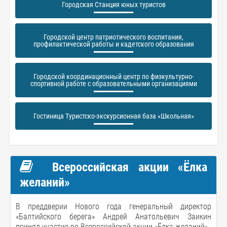
Городская Станция юных туристов
Городской центр патриотического воспитания,
профилактической работы и кадетского образования
Городской координационный центр по физкультурно-
спортивной работе с образовательными организациями
Гостиница Туристско-экскурсионная база «Школьная»
Всероссийская акции «Ёлка
желаний»
В преддверии Нового года генеральный директор
«Балтийского берега» Андрей Анатольевич Заикин
принял участие во Всероссийской акции «Ёлка желаний»