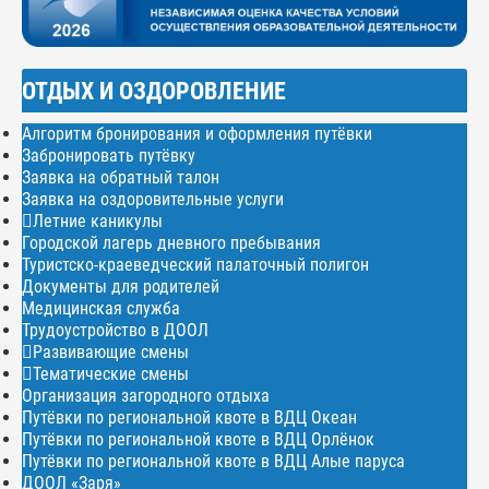
ОТДЫХ И ОЗДОРОВЛЕНИЕ
Алгоритм бронирования и оформления путёвки
Забронировать путёвку
Заявка на обратный талон
Заявка на оздоровительные услуги
Летние каникулы
Городской лагерь дневного пребывания
Туристско-краеведческий палаточный полигон
Документы для родителей
Медицинская служба
Трудоустройство в ДООЛ
Развивающие смены
Тематические смены
Организация загородного отдыха
Путёвки по региональной квоте в ВДЦ Океан
Путёвки по региональной квоте в ВДЦ Орлёнок
Путёвки по региональной квоте в ВДЦ Алые паруса
ДООЛ «Заря»