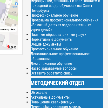
мероприятий, связанных с пребыванием в
природной среде обучающихся Санкт-
Петербурга
Профессиональное обучение
Программа профессионального обучения
«Вожатый детских оздоровительных
учреждений»
Платные образовательные услуги
Нормативные документы
Общие документы
Профессиональное обучение
Дополнительное профессиональное
образование
Дистанционное обучение
Часто задаваемые вопросы
Оставить обратную связь
МЕТОДИЧЕСКИЙ ОТДЕЛ
Об отделе
Актуальные документы
Повышение квалификации
Персонифицированная модель