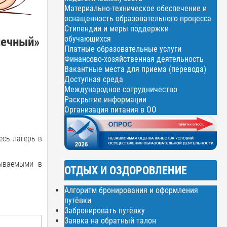
Материально-техническое обеспечение и
оснащенность образовательного процесса
Стипендии и меры поддержки
обучающихся
нечный»
Платные образовательные услуги
Финансово-хозяйственная деятельность
Вакантные места для приема (перевода)
Доступная среда
Международное сотрудничество
Раскрытие информации
Организация питания в ОО
есь лагерь в
зываемыми в
ОТДЫХ И ОЗДОРОВЛЕНИЕ
Алгоритм бронирования и оформления
путёвки
Забронировать путёвку
Заявка на обратный талон