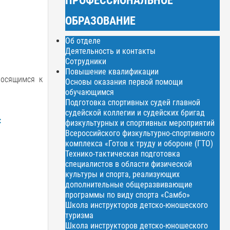
ОБРАЗОВАНИЕ
Об отделе
Деятельность и контакты
Сотрудники
Повышение квалификации
носящимся к
Основы оказания первой помощи
обучающимся
Подготовка спортивных судей главной
судейской коллегии и судейских бригад
:
физкультурных и спортивных мероприятий
Всероссийского физкультурно-спортивного
комплекса «Готов к труду и обороне (ГТО)
Технико-тактическая подготовка
специалистов в области физической
культуры и спорта, реализующих
дополнительные общеразвивающие
программы по виду спорта «Самбо»
Школа инструкторов детско-юношеского
туризма
Школа инструкторов детско-юношеского