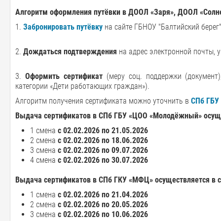
Алгоритм оформления путёвки в ДООЛ «Заря», ДООЛ «Сол
1.
Забронировать путёвку
на сайте ГБНОУ "Балтийский берег"
2.
Дождаться подтверждения
на адрес электронной почты, 
3.
Оформить сертификат
(меру соц. поддержки (документ
категории «Дети работающих граждан»).
Алгоритм получения сертификата можно уточнить в
СПб ГБУ
Выдача сертификатов в СПб ГБУ «ЦОО «Молодёжный» осущ
1 смена
с 02.02.2026 по 21.05.2026
2 смена
с 02.02.2026 по 18.06.2026
3 смена
с 02.02.2026 по 09.07.2026
4 смена
с 02.02.2026 по 30.07.2026
Выдача сертификатов в СПб ГКУ «МФЦ» осуществляется в 
1 смена
с 02.02.2026 по 21.04.2026
2 смена
с 02.02.2026 по 20.05.2026
3 смена
с 02.02.2026 по 10.06.2026