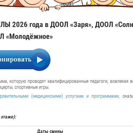
ЛЫ 2026 года в ДООЛ «Заря», ДООЛ «Сол
Л «Молодёжное»
ма, которую проводят квалифицированные педагоги, вовлекая в
нцерты, спортивные игры.
ровительными (медицинскими) услугами и программами
, ока
 этаже):
Даты смены