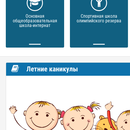
Основная
Спортивная школа
общеобразовательная
олимпийского резерва
школа-интернат
Летние каникулы