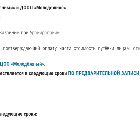
нечный» и ДООЛ «Молодёжное»
:
;
указанный при бронировании;
), подтверждающий оплату части стоимости путёвки лицам, от
 ЦОО «Молодёжный»
.
ествляется в следующие сроки
ПО ПРЕДВАРИТЕЛЬНОЙ ЗАПИСИ
следующие сроки: