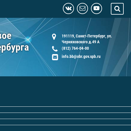
вое
191119, Санкт-Петербург, ул.
Черняховского д.49 А
ербурга
(812) 764-04-00
info.bb@obr.gov.spb.ru