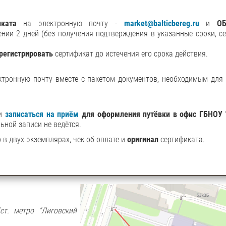
иката
на электронную почту -
market@balticbereg.ru
и
О
нии 2 дней (без получения подтверждения в указанные сроки, с
регистрировать
сертификат до истечения его срока действия.
ктронную почту вместе с пакетом документов, необходимым для
 и
записаться на приём
для оформления путёвки в офис ГБНОУ 
ьной записи не ведётся.
 в двух экземплярах, чек об оплате и
оригинал
сертификата.
(ст. метро "Лиговский