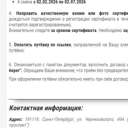
4 смена
с 02.02.2026 по 02.07.2026
4.
Направить
качественную копию или фото
сертиф
дождаться подтверждения о регистрации сертификата в тече
считается зарегистрированным).
Внимательно следите
за сроком сертификата
. Необходимо
за
5.
Оплатить путёвку по ссылке
, направленной на Вашу эле
путёвки;
6. Ознакомиться с пакетом документов, заполнить договор
берег".
Обращаем Ваше внимание, что приём без предварител
При оформлении путёвки обязательно иметь при себе договор
Контактная информация:
Адрес:
191119, Санкт-Петербург, ул. Черняховского, 49А 
проспект")