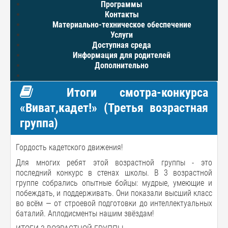
Программы
Контакты
Материально-техническое обеспечение
Услуги
Доступная среда
Информация для родителей
Дополнительно
Итоги смотра-конкурса
«Виват,кадет!» (Третья возрастная
группа)
Гордость кадетского движения!
Для многих ребят этой возрастной группы - это
последний конкурс в стенах школы. В 3 возрастной
группе собрались опытные бойцы: мудрые, умеющие и
побеждать, и поддерживать. Они показали высший класс
во всём — от строевой подготовки до интеллектуальных
баталий. Аплодисменты нашим звёздам!