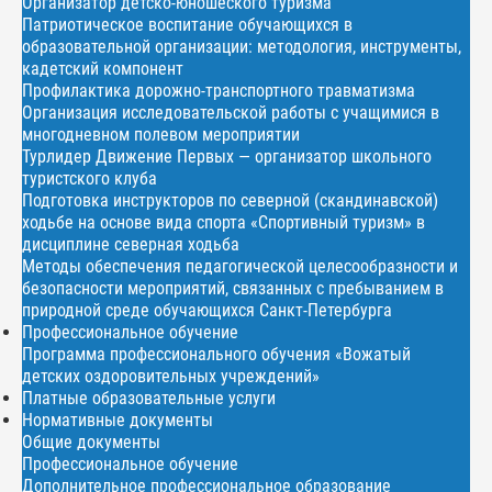
Организатор детско-юношеского туризма
Патриотическое воспитание обучающихся в
образовательной организации: методология, инструменты,
кадетский компонент
Профилактика дорожно-транспортного травматизма
Организация исследовательской работы с учащимися в
многодневном полевом мероприятии
Турлидер Движение Первых — организатор школьного
туристского клуба
Подготовка инструкторов по северной (скандинавской)
ходьбе на основе вида спорта «Спортивный туризм» в
дисциплине северная ходьба
Методы обеспечения педагогической целесообразности и
безопасности мероприятий, связанных с пребыванием в
природной среде обучающихся Санкт-Петербурга
Профессиональное обучение
Программа профессионального обучения «Вожатый
детских оздоровительных учреждений»
Платные образовательные услуги
Нормативные документы
Общие документы
Профессиональное обучение
Дополнительное профессиональное образование