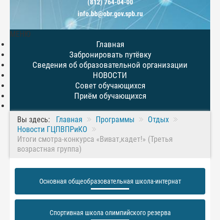
(812) 764-04-00
info.bb@obr.gov.spb.ru
МЕНЮ
Главная
Забронировать путёвку
Сведения об образовательной организации
НОВОСТИ
Совет обучающихся
Приём обучающихся
Вы здесь:
Главная
Программы
Отдых
Новости ГЦПВПРиКО
Итоги смотра-конкурса «Виват,кадет!» (Третья
возрастная группа)
Основная общеобразовательная школа-интернат
Спортивная школа олимпийского резерва