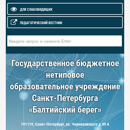
ДЛЯ СЛАБОВИДЯЩИХ
ПЕДАГОГИЧЕСКИЙ ВЕСТНИК
Искать...
Государственное бюджетное
нетиповое
образовательное учреждение
Санкт-Петербурга
«Балтийский берег»
191119, Санкт-Петербург, ул. Черняховского д.49 А