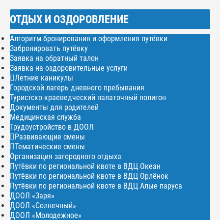
ОТДЫХ И ОЗДОРОВЛЕНИЕ
Алгоритм бронирования и оформления путёвки
Забронировать путёвку
Заявка на обратный талон
Заявка на оздоровительные услуги
Летние каникулы
Городской лагерь дневного пребывания
Туристско-краеведческий палаточный полигон
Документы для родителей
Медицинская служба
Трудоустройство в ДООЛ
Развивающие смены
Тематические смены
Организация загородного отдыха
Путёвки по региональной квоте в ВДЦ Океан
Путёвки по региональной квоте в ВДЦ Орлёнок
Путёвки по региональной квоте в ВДЦ Алые паруса
ДООЛ «Заря»
ДООЛ «Солнечный»
ДООЛ «Молодежное»