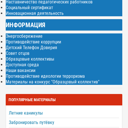
Наставничество педагогических работников
Социальный сертификат
Инновационная деятельность
ИНФОРМАЦИЯ
Энергосбережение
Противодействие коррупции
Детский Телефон Доверия
Совет отцов
Образцовые коллективы
Доступная среда
Наши вакансии
Противодействие идеологии терроризма
Материалы на конкурс "Образцовый коллектив"
ПОПУЛЯРНЫЕ МАТЕРИАЛЫ
Летние каникулы
Забронировать путёвку