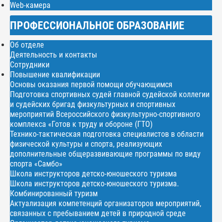
Web-камера
ПРОФЕССИОНАЛЬНОЕ ОБРАЗОВАНИЕ
Об отделе
Деятельность и контакты
Сотрудники
Повышение квалификации
Основы оказания первой помощи обучающимся
Подготовка спортивных судей главной судейской коллегии
и судейских бригад физкультурных и спортивных
мероприятий Всероссийского физкультурно-спортивного
комплекса «Готов к труду и обороне (ГТО)
Технико-тактическая подготовка специалистов в области
физической культуры и спорта, реализующих
дополнительные общеразвивающие программы по виду
спорта «Самбо»
Школа инструкторов детско-юношеского туризма
Школа инструкторов детско-юношеского туризма.
Комбинированный туризм
Актуализация компетенций организаторов мероприятий,
связанных с пребыванием детей в природной среде