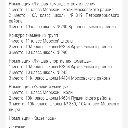
Номинация «Лучшая команда строя и песни»
1 место: 11 класс Морской школы Московского района
2 место: 10А класс школы №319 Петродворцового
района
3 место: 10 класс школы №290 Красносельского района
Конкурс знамённых групп
1 место: 11 класс Морской школы
2 место: 10А класс школы №364 Фрунзенского района
3 место: 10 класс школы №290
Номинация «Лучшая спортивная команда»
1 место: 10А класс школы №364 Фрунзенского района
2 место: 10 класс школы №245
3 место: 11К класс школы №484 Московского района
Номинация «Умники и умницы»
1 место: 11 класс Морской школы
2 место: 10К класс школы №604 Пушкинского района
3 место: 10К класс школы №380, 10А класс Морского
лицея
Номинация «Кадет года»
Девушки: