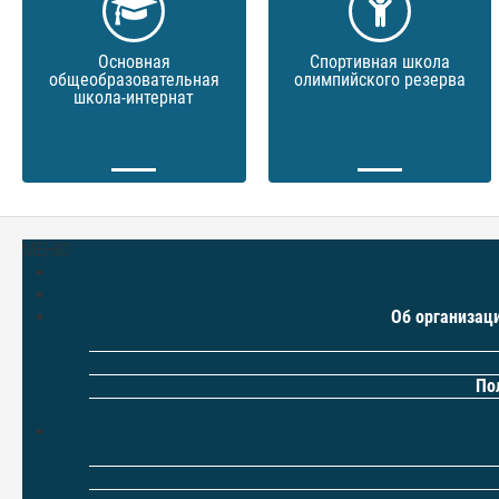
Основная
Спортивная школа
общеобразовательная
олимпийского резерва
школа-интернат
МЕНЮ
Об организац
По