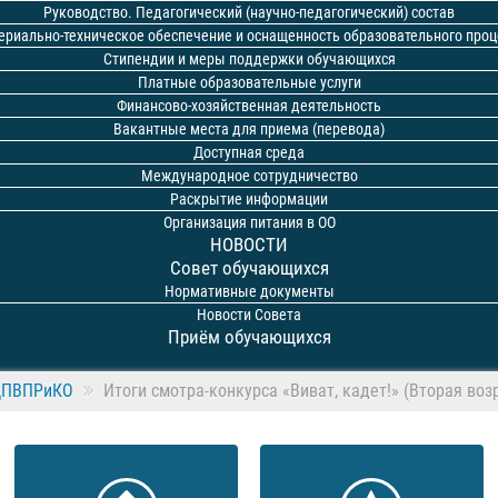
Руководство. Педагогический (научно-педагогический) состав
ериально-техническое обеспечение и оснащенность образовательного проц
Стипендии и меры поддержки обучающихся
Платные образовательные услуги
Финансово-хозяйственная деятельность
Вакантные места для приема (перевода)
Доступная среда
Международное сотрудничество
Раскрытие информации
Организация питания в ОО
НОВОСТИ
Совет обучающихся
Нормативные документы
Новости Совета
Приём обучающихся
ЦПВПРиКО
Итоги смотра-конкурса «Виват, кадет!» (Вторая воз