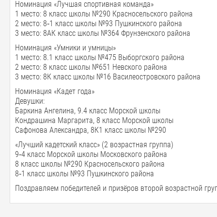
Номинация «Лучшая спортивная команда»
1 место: 8 класс школы №290 Красносельского района
2 место: 8‑1 класс школы №93 Пушкинского района
3 место: 8АК класс школы №364 Фрунзенского района
Номинация «Умники и умницы»
1 место: 8.1 класс школы №475 Выборгского района
2 место: 8 класс школы №651 Невского района
3 место: 8К класс школы №16 Василеостровского района
Номинация «Кадет года»
Девушки:
Баркина Ангелина, 9.4 класс Морской школы
Кондрашина Маргарита, 8 класс Морской школы
Сафонова Александра, 8К1 класс школы №290
«Лучший кадетский класс» (2 возрастная группа)
9‑4 класс Морской школы Московского района
8 класс школы №290 Красносельского района
8‑1 класс школы №93 Пушкинского района
Поздравляем победителей и призёров второй возрастной гру