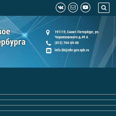
вое
191119, Санкт-Петербург, ул.
Черняховского д.49 А
ербурга
(812) 764-04-00
info.bb@obr.gov.spb.ru