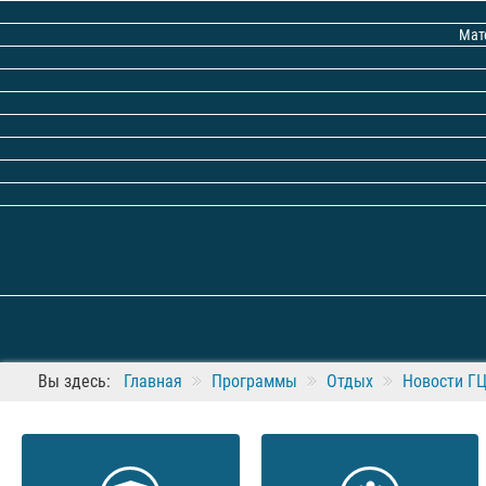
Мат
Вы здесь:
Главная
Программы
Отдых
Новости Г