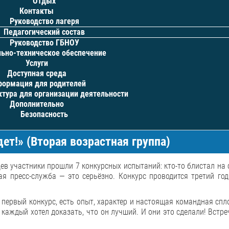
Отдых
Контакты
Руководство лагеря
Педагогический состав
Руководство ГБНОУ
ьно-техническое обеспечение
Услуги
Доступная среда
ормация для родителей
тура для организации деятельности
Дополнительно
Безопасность
ет!» (Вторая возрастная группа)
цев участники прошли 7 конкурсных испытаний: кто-то блистал на с
ая пресс-служба — это серьёзно. Конкурс проводится третий год
 первый конкурс, есть опыт, характер и настоящая командная спл
каждый хотел доказать, что он лучший. И они это сделали! Встре