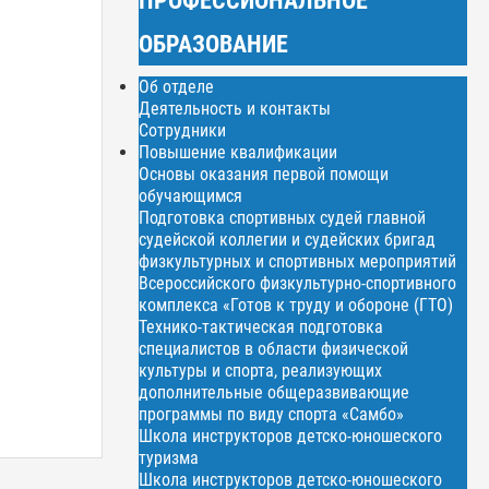
ОБРАЗОВАНИЕ
Об отделе
Деятельность и контакты
Сотрудники
Повышение квалификации
Основы оказания первой помощи
обучающимся
Подготовка спортивных судей главной
судейской коллегии и судейских бригад
физкультурных и спортивных мероприятий
Всероссийского физкультурно-спортивного
комплекса «Готов к труду и обороне (ГТО)
Технико-тактическая подготовка
специалистов в области физической
культуры и спорта, реализующих
дополнительные общеразвивающие
программы по виду спорта «Самбо»
Школа инструкторов детско-юношеского
туризма
Школа инструкторов детско-юношеского