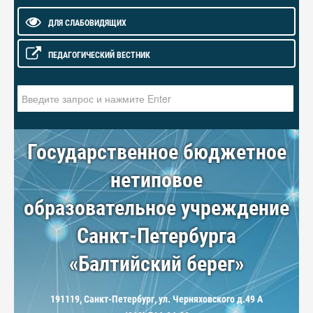
ДЛЯ СЛАБОВИДЯЩИХ
ПЕДАГОГИЧЕСКИЙ ВЕСТНИК
Искать...
Государственное бюджетное
нетиповое
образовательное учреждение
Санкт-Петербурга
«Балтийский берег»
191119, Санкт-Петербург, ул. Черняховского д.49 А