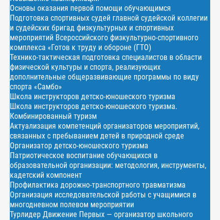
Основы оказания первой помощи обучающимся
Подготовка спортивных судей главной судейской коллегии
и судейских бригад физкультурных и спортивных
мероприятий Всероссийского физкультурно-спортивного
комплекса «Готов к труду и обороне (ГТО)
Технико-тактическая подготовка специалистов в области
физической культуры и спорта, реализующих
дополнительные общеразвивающие программы по виду
спорта «Самбо»
Школа инструкторов детско-юношеского туризма
Школа инструкторов детско-юношеского туризма.
Комбинированный туризм
Актуализация компетенций организаторов мероприятий,
связанных с пребыванием детей в природной среде
Организатор детско-юношеского туризма
Патриотическое воспитание обучающихся в
образовательной организации: методология, инструменты,
кадетский компонент
Профилактика дорожно-транспортного травматизма
Организация исследовательской работы с учащимися в
многодневном полевом мероприятии
Турлидер Движение Первых — организатор школьного