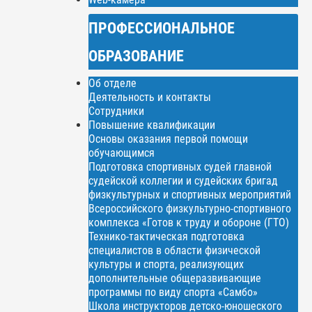
ПРОФЕССИОНАЛЬНОЕ
ОБРАЗОВАНИЕ
Об отделе
Деятельность и контакты
Сотрудники
Повышение квалификации
Основы оказания первой помощи
обучающимся
Подготовка спортивных судей главной
судейской коллегии и судейских бригад
физкультурных и спортивных мероприятий
Всероссийского физкультурно-спортивного
комплекса «Готов к труду и обороне (ГТО)
Технико-тактическая подготовка
специалистов в области физической
культуры и спорта, реализующих
дополнительные общеразвивающие
программы по виду спорта «Самбо»
Школа инструкторов детско-юношеского