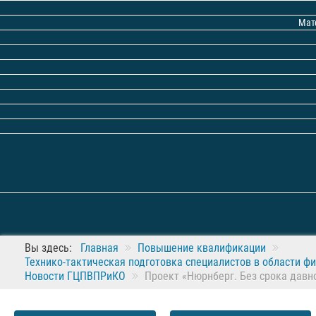
Мат
Вы здесь:
Главная
Повышение квалификации
Технико-тактическая подготовка специалистов в области 
Новости ГЦПВПРиКО
Проект «Нюрнберг. Без срока давн