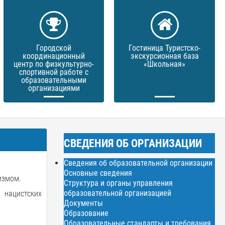
Городской
Гостиница Туристско-
координационный
экскурсионная база
центр по физкультурно-
«Школьная»
спортивной работе с
образовательными
организациями
СВЕДЕНИЯ ОБ ОРГАНИЗАЦИИ
Сведения об образовательной организации
Основные сведения
измом.
Структура и органы управления
образовательной организацией
 нацистских
Документы
Образование
Образовательные стандарты и требования