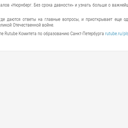
алов «Нюрнберг. Без срока давности» и узнать больше о важней
где даются ответы на главные вопросы, и приоткрывает еще од
ликой Отечественной войне.
е Rutube Комитета по образованию Санкт-Петербурга
rutube.ru/p