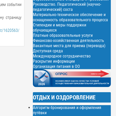
Руководство. Педагогический (научно-
шем событии
педагогический) соста
Материально-техническое обеспечение и
ну страницу
оснащенность образовательного процесса
Стипендии и меры поддержки
обучающихся
lst/1620563/
Платные образовательные услуги
Финансово-хозяйственная деятельность
Вакантные места для приема (перевода)
Доступная среда
Международное сотрудничество
Раскрытие информации
Организация питания в ОО
ОТДЫХ И ОЗДОРОВЛЕНИЕ
Алгоритм бронирования и оформления
путёвки