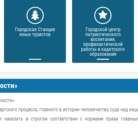
Городская Станция
Городской центр
юных туристов
патриотического
воспитания,
профилактической
работы и кадетского
образования
ности»
ности».
ергского процесса, главного в истории человечества суда над нац
 наказать в строгом соответствии с нормами права главных