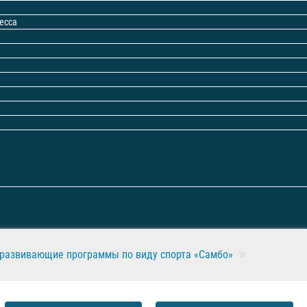
есса
щеразвивающие программы по виду спорта «Самбо»