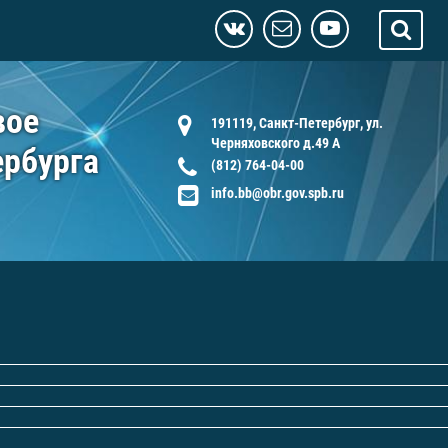
вое
191119, Санкт-Петербург, ул.
Черняховского д.49 А
ербурга
(812) 764-04-00
info.bb@obr.gov.spb.ru