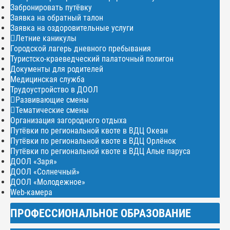
Забронировать путёвку
Заявка на обратный талон
Заявка на оздоровительные услуги
Летние каникулы
Городской лагерь дневного пребывания
Туристско-краеведческий палаточный полигон
Документы для родителей
Медицинская служба
Трудоустройство в ДООЛ
Развивающие смены
Тематические смены
Организация загородного отдыха
Путёвки по региональной квоте в ВДЦ Океан
Путёвки по региональной квоте в ВДЦ Орлёнок
Путёвки по региональной квоте в ВДЦ Алые паруса
ДООЛ «Заря»
ДООЛ «Солнечный»
ДООЛ «Молодежное»
Web-камера
ПРОФЕССИОНАЛЬНОЕ ОБРАЗОВАНИЕ