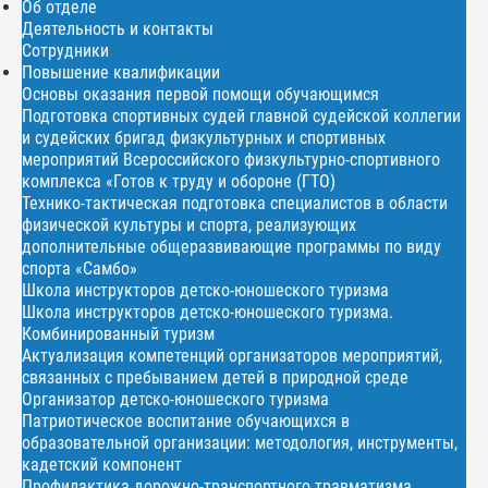
Об отделе
Деятельность и контакты
Сотрудники
Повышение квалификации
Основы оказания первой помощи обучающимся
Подготовка спортивных судей главной судейской коллегии
и судейских бригад физкультурных и спортивных
мероприятий Всероссийского физкультурно-спортивного
комплекса «Готов к труду и обороне (ГТО)
Технико-тактическая подготовка специалистов в области
физической культуры и спорта, реализующих
дополнительные общеразвивающие программы по виду
спорта «Самбо»
Школа инструкторов детско-юношеского туризма
Школа инструкторов детско-юношеского туризма.
Комбинированный туризм
Актуализация компетенций организаторов мероприятий,
связанных с пребыванием детей в природной среде
Организатор детско-юношеского туризма
Патриотическое воспитание обучающихся в
образовательной организации: методология, инструменты,
кадетский компонент
Профилактика дорожно-транспортного травматизма