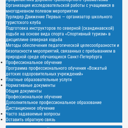
Организация исследовательской работы с учащимися в
многодневном полевом мероприятии
Турлидер Движение Первых — организатор школьного
туристского клуба
Подготовка инструкторов по северной (скандинавской)
ходьбе на основе вида спорта «Спортивный туризм» в
дисциплине северная ходьба
Методы обеспечения педагогической целесообразности и
безопасности мероприятий, связанных с пребыванием в
природной среде обучающихся Санкт-Петербурга
Профессиональное обучение
Программа профессионального обучения «Вожатый
детских оздоровительных учреждений»
Платные образовательные услуги
Нормативные документы
Общие документы
Профессиональное обучение
Дополнительное профессиональное образование
Дистанционное обучение
Часто задаваемые вопросы
Оставить обратную связь