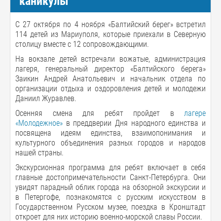
каникулы
С 27 октября по 4 ноября «Балтийский берег» встретил
114 детей из Мариуполя, которые приехали в Северную
столицу вместе с 12 сопровождающими.
На вокзале детей встречали вожатые, администрация
лагеря, генеральный директор «Балтийского берега»
Заикин Андрей Анатольевич и начальник отдела по
организации отдыха и оздоровления детей и молодежи
Даниил Журавлев.
Осенняя смена для ребят пройдет в
лагере
«Молодежное»
в преддверии Дня народного единства и
посвящена идеям единства, взаимопонимания и
культурного объединения разных городов и народов
нашей страны.
Экскурсионная программа для ребят включает в себя
главные достопримечательности Санкт-Петербурга. Они
увидят парадный облик города на обзорной экскурсии и
в Петергофе, познакомятся с русским искусством в
Государственном Русском музее, поездка в Кронштадт
откроет для них историю военно-морской славы России.