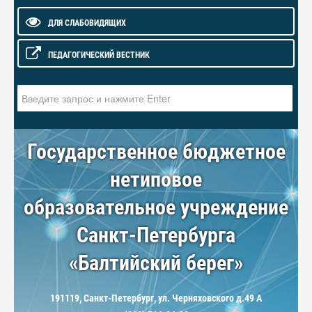
ДЛЯ СЛАБОВИДЯЩИХ
ПЕДАГОГИЧЕСКИЙ ВЕСТНИК
Искать...
Государственное бюджетное
нетиповое
образовательное учреждение
Санкт-Петербурга
«Балтийский берег»
191119, Санкт-Петербург, ул. Черняховского д.49 А