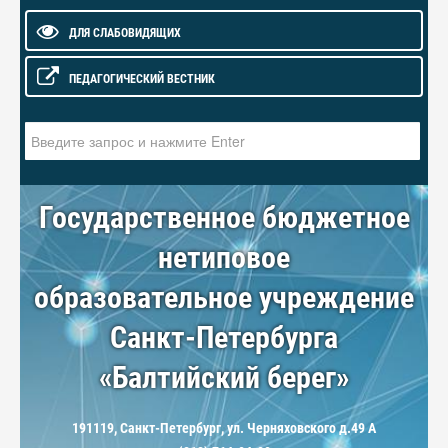
ДЛЯ СЛАБОВИДЯЩИХ
ПЕДАГОГИЧЕСКИЙ ВЕСТНИК
Искать...
Государственное бюджетное
нетиповое
образовательное учреждение
Санкт-Петербурга
«Балтийский берег»
191119, Санкт-Петербург, ул. Черняховского д.49 А