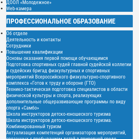
ДООЛ «Молодежное»
Web-камера
ПРОФЕССИОНАЛЬНОЕ ОБРАЗОВАНИЕ
Об отделе
Деятельность и контакты
Сотрудники
Повышение квалификации
Основы оказания первой помощи обучающимся
Подготовка спортивных судей главной судейской коллегии
и судейских бригад физкультурных и спортивных
мероприятий Всероссийского физкультурно-спортивного
комплекса «Готов к труду и обороне (ГТО)
Технико-тактическая подготовка специалистов в области
физической культуры и спорта, реализующих
дополнительные общеразвивающие программы по виду
спорта «Самбо»
Школа инструкторов детско-юношеского туризма
Школа инструкторов детско-юношеского туризма.
Комбинированный туризм
Актуализация компетенций организаторов мероприятий,
связанных с пребыванием детей в природной среде