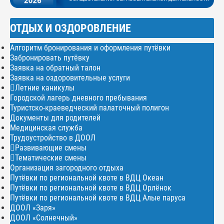
ОТДЫХ И ОЗДОРОВЛЕНИЕ
Алгоритм бронирования и оформления путёвки
Забронировать путёвку
Заявка на обратный талон
Заявка на оздоровительные услуги
Летние каникулы
Городской лагерь дневного пребывания
Туристско-краеведческий палаточный полигон
Документы для родителей
Медицинская служба
Трудоустройство в ДООЛ
Развивающие смены
Тематические смены
Организация загородного отдыха
Путёвки по региональной квоте в ВДЦ Океан
Путёвки по региональной квоте в ВДЦ Орлёнок
Путёвки по региональной квоте в ВДЦ Алые паруса
ДООЛ «Заря»
ДООЛ «Солнечный»