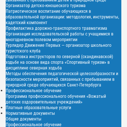
Организатор детско-юношеского туризма
Патриотическое воспитание обучающихся в
образовательной организации: методология, инструменты,
кадетский компонент
Профилактика дорожно-транспортного травматизма
Организация исследовательской работы с учащимися в
многодневном полевом мероприятии
Турлидер Движение Первых — организатор школьного
туристского клуба
Подготовка инструкторов по северной (скандинавской)
ходьбе на основе вида спорта «Спортивный туризм» в
дисциплине северная ходьба
Методы обеспечения педагогической целесообразности и
безопасности мероприятий, связанных с пребыванием в
природной среде обучающихся Санкт-Петербурга
Профессиональное обучение
Программа профессионального обучения «Вожатый
детских оздоровительных учреждений»
Платные образовательные услуги
Нормативные документы
Общие документы
Профессиональное обучение