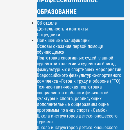
ОБРАЗОВАНИЕ
Об отделе
Деятельность и контакты
Сотрудники
Повышение квалификации
Основы оказания первой помощи
обучающимся
Подготовка спортивных судей главной
судейской коллегии и судейских бригад
физкультурных и спортивных мероприятий
Всероссийского физкультурно-спортивного
комплекса «Готов к труду и обороне (ГТО)
Технико-тактическая подготовка
специалистов в области физической
культуры и спорта, реализующих
дополнительные общеразвивающие
программы по виду спорта «Самбо»
Школа инструкторов детско-юношеского
туризма
Школа инструкторов детско-юношеского