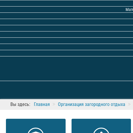
Мат
Вы здесь:
Главная
Организация загородного отдыха