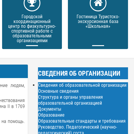
Городской
Гостиница Туристско-
координационный
экскурсионная база
центр по физкультурно-
«Школьная»
спортивной работе с
образовательными
организациями
СВЕДЕНИЯ ОБ ОРГАНИЗАЦИИ
Сведения об образовательной организации
ение людям,
Основные сведения
Структура и органы управления
чествования
образовательной организацией
на II в 1769
Документы
Образование
Образовательные стандарты и требования
и на помощь.
Руководство. Педагогический (научно-
педагогический) соста