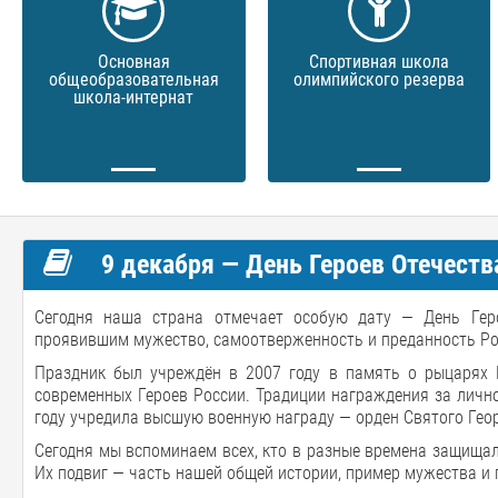
Основная
Спортивная школа
общеобразовательная
олимпийского резерва
школа-интернат
9 декабря — День Героев Отечеств
Сегодня наша страна отмечает особую дату — День Гер
проявившим мужество, самоотверженность и преданность Ро
Праздник был учреждён в 2007 году в память о рыцарях Г
современных Героев России. Традиции награждения за личное 
году учредила высшую военную награду — орден Святого Геор
Сегодня мы вспоминаем всех, кто в разные времена защищал 
Их подвиг — часть нашей общей истории, пример мужества и 