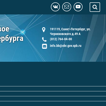
вое
191119, Санкт-Петербург, ул.
Черняховского д.49 А
ербурга
(812) 764-04-00
info.bb@obr.gov.spb.ru