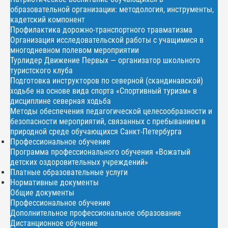
образовательной организации: методология, инструменты,
кадетский компонент
Профилактика дорожно-транспортного травматизма
Организация исследовательской работы с учащимися в
многодневном полевом мероприятии
Турлидер Движение Первых — организатор школьного
туристского клуба
Подготовка инструкторов по северной (скандинавской)
ходьбе на основе вида спорта «Спортивный туризм» в
дисциплине северная ходьба
Методы обеспечения педагогической целесообразности и
безопасности мероприятий, связанных с пребыванием в
природной среде обучающихся Санкт-Петербурга
Профессиональное обучение
Программа профессионального обучения «Вожатый
детских оздоровительных учреждений»
Платные образовательные услуги
Нормативные документы
Общие документы
Профессиональное обучение
Дополнительное профессиональное образование
Дистанционное обучение