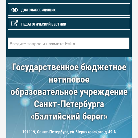
ДЛЯ СЛАБОВИДЯЩИХ
ПЕДАГОГИЧЕСКИЙ ВЕСТНИК
Искать...
Государственное бюджетное
нетиповое
образовательное учреждение
Санкт-Петербурга
«Балтийский берег»
191119, Санкт-Петербург, ул. Черняховского д.49 А