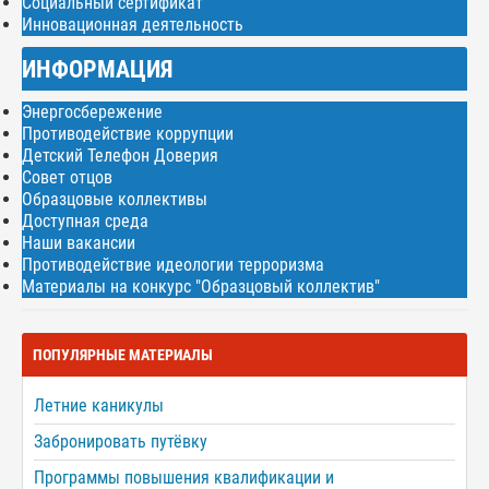
Социальный сертификат
Инновационная деятельность
ИНФОРМАЦИЯ
Энергосбережение
Противодействие коррупции
Детский Телефон Доверия
Совет отцов
Образцовые коллективы
Доступная среда
Наши вакансии
Противодействие идеологии терроризма
Материалы на конкурс "Образцовый коллектив"
ПОПУЛЯРНЫЕ МАТЕРИАЛЫ
Летние каникулы
Забронировать путёвку
Программы повышения квалификации и