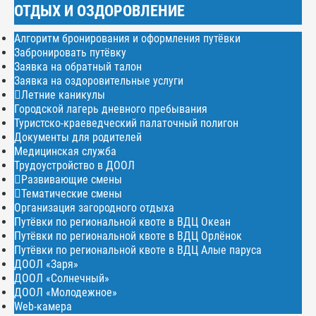
ОТДЫХ И ОЗДОРОВЛЕНИЕ
Алгоритм бронирования и оформления путёвки
Забронировать путёвку
Заявка на обратный талон
Заявка на оздоровительные услуги
Летние каникулы
Городской лагерь дневного пребывания
Туристско-краеведческий палаточный полигон
Документы для родителей
Медицинская служба
Трудоустройство в ДООЛ
Развивающие смены
Тематические смены
Организация загородного отдыха
Путёвки по региональной квоте в ВДЦ Океан
Путёвки по региональной квоте в ВДЦ Орлёнок
Путёвки по региональной квоте в ВДЦ Алые паруса
ДООЛ «Заря»
ДООЛ «Солнечный»
ДООЛ «Молодежное»
Web-камера