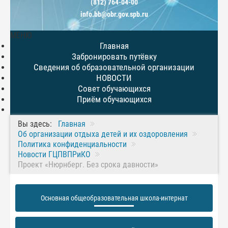
(812) 764-04-00
info.bb@obr.gov.spb.ru
МЕНЮ
Главная
Забронировать путёвку
Сведения об образовательной организации
НОВОСТИ
Совет обучающихся
Приём обучающихся
Вы здесь:
Главная
Об организации отдыха детей и их оздоровления
Политика конфиденциальности
Новости ГЦПВПРиКО
Проект «Нюрнберг. Без срока давности»
Основная общеобразовательная школа-интернат