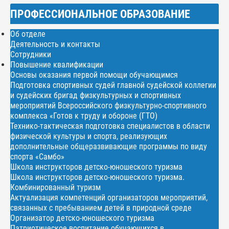
ПРОФЕССИОНАЛЬНОЕ ОБРАЗОВАНИЕ
Об отделе
Деятельность и контакты
Сотрудники
Повышение квалификации
Основы оказания первой помощи обучающимся
Подготовка спортивных судей главной судейской коллегии
и судейских бригад физкультурных и спортивных
мероприятий Всероссийского физкультурно-спортивного
комплекса «Готов к труду и обороне (ГТО)
Технико-тактическая подготовка специалистов в области
физической культуры и спорта, реализующих
дополнительные общеразвивающие программы по виду
спорта «Самбо»
Школа инструкторов детско-юношеского туризма
Школа инструкторов детско-юношеского туризма.
Комбинированный туризм
Актуализация компетенций организаторов мероприятий,
связанных с пребыванием детей в природной среде
Организатор детско-юношеского туризма
Патриотическое воспитание обучающихся в