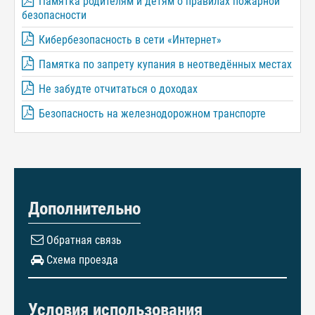
Памятка родителям и детям о правилах пожарной
безопасности
Кибербезопасность в сети «Интернет»
Памятка по запрету купания в неотведённых местах
Не забудте отчитаться о доходах
Безопасность на железнодорожном транспорте
Дополнительно
Обратная связь
Схема проезда
Условия использования