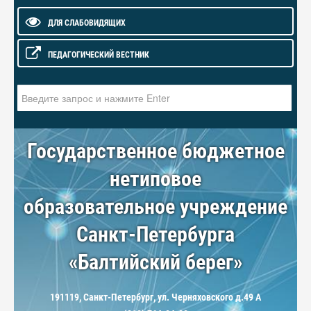
ДЛЯ СЛАБОВИДЯЩИХ
ПЕДАГОГИЧЕСКИЙ ВЕСТНИК
Искать...
Государственное бюджетное
нетиповое
образовательное учреждение
Санкт-Петербурга
«Балтийский берег»
191119, Санкт-Петербург, ул. Черняховского д.49 А