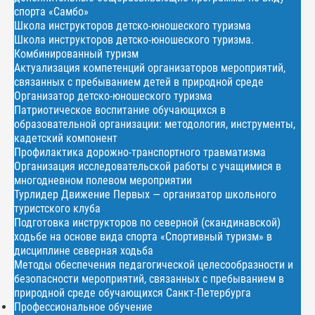
спорта «Самбо»
Школа инструкторов детско-юношеского туризма
Школа инструкторов детско-юношеского туризма.
Комбинированный туризм
Актуализация компетенций организаторов мероприятий,
связанных с пребыванием детей в природной среде
Организатор детско-юношеского туризма
Патриотическое воспитание обучающихся в
образовательной организации: методология, инструменты,
кадетский компонент
Профилактика дорожно-транспортного травматизма
Организация исследовательской работы с учащимися в
многодневном полевом мероприятии
Турлидер Движение Первых — организатор школьного
туристского клуба
Подготовка инструкторов по северной (скандинавской)
ходьбе на основе вида спорта «Спортивный туризм» в
дисциплине северная ходьба
Методы обеспечения педагогической целесообразности и
безопасности мероприятий, связанных с пребыванием в
природной среде обучающихся Санкт-Петербурга
Профессиональное обучение