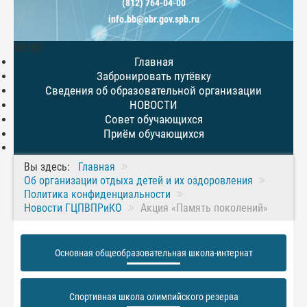
(812) 764-04-00
info.bb@obr.gov.spb.ru
МЕНЮ
Главная
Забронировать путёвку
Сведения об образовательной организации
НОВОСТИ
Совет обучающихся
Приём обучающихся
Вы здесь:
Главная
Об организации отдыха детей и их оздоровления
Политика конфиденциальности
Новости ГЦПВПРиКО
Акция «Память поколений»
Основная общеобразовательная школа-интернат
Спортивная школа олимпийского резерва