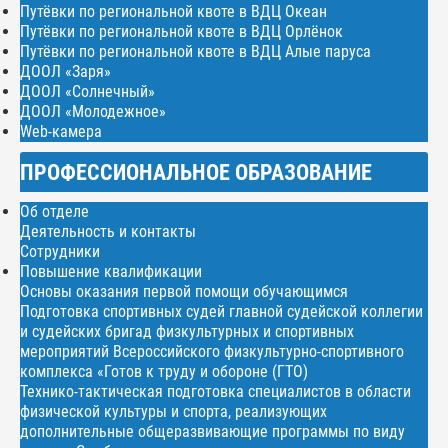
Путёвки по региональной квоте в ВДЦ Океан
Путёвки по региональной квоте в ВДЦ Орлёнок
Путёвки по региональной квоте в ВДЦ Алые паруса
ДООЛ «Заря»
ДООЛ «Солнечный»
ДООЛ «Молодежное»
Web-камера
ПРОФЕССИОНАЛЬНОЕ ОБРАЗОВАНИЕ
Об отделе
Деятельность и контакты
Сотрудники
Повышение квалификации
Основы оказания первой помощи обучающимся
Подготовка спортивных судей главной судейской коллегии
и судейских бригад физкультурных и спортивных
мероприятий Всероссийского физкультурно-спортивного
комплекса «Готов к труду и обороне (ГТО)
Технико-тактическая подготовка специалистов в области
физической культуры и спорта, реализующих
дополнительные общеразвивающие программы по виду