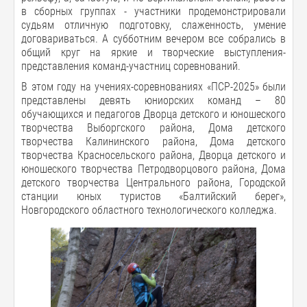
в сборных группах - участники продемонстрировали
судьям отличную подготовку, слаженность, умение
договариваться. А субботним вечером все собрались в
общий круг на яркие и творческие выступления-
представления команд-участниц соревнований.
В этом году на учениях-соревнованиях «ПСР-2025» были
представлены девять юниорских команд – 80
обучающихся и педагогов Дворца детского и юношеского
творчества Выборгского района, Дома детского
творчества Калининского района, Дома детского
творчества Красносельского района, Дворца детского и
юношеского творчества Петродворцового района, Дома
детского творчества Центрального района, Городской
станции юных туристов «Балтийский берег»,
Новгородского областного технологического колледжа.