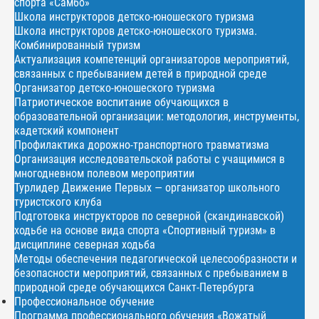
спорта «Самбо»
Школа инструкторов детско-юношеского туризма
Школа инструкторов детско-юношеского туризма.
Комбинированный туризм
Актуализация компетенций организаторов мероприятий,
связанных с пребыванием детей в природной среде
Организатор детско-юношеского туризма
Патриотическое воспитание обучающихся в
образовательной организации: методология, инструменты,
кадетский компонент
Профилактика дорожно-транспортного травматизма
Организация исследовательской работы с учащимися в
многодневном полевом мероприятии
Турлидер Движение Первых — организатор школьного
туристского клуба
Подготовка инструкторов по северной (скандинавской)
ходьбе на основе вида спорта «Спортивный туризм» в
дисциплине северная ходьба
Методы обеспечения педагогической целесообразности и
безопасности мероприятий, связанных с пребыванием в
природной среде обучающихся Санкт-Петербурга
Профессиональное обучение
Программа профессионального обучения «Вожатый