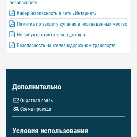
безопасности
Кибербезопасность в сети «Интернет»
Памятка по запрету купания в неотведённых местах
Не забудте отчитаться о доходах
Безопасность на железнодорожном транспорте
Дополнительно
Обратная связь
Схема проезда
Условия использования