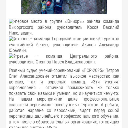
первое место в группе «Юниоры» заняла команда
Выборгского района, руководитель Косов Василий
Николаевич.
второе – команда Городской станции юный туристов
«Балтийский берег», руководитель Акилов Александр
Юрьевич.
третье – команда Центрального района,
руководитель Степнов Павел Владиславович.
Главный судья учений-соревнований «ПСР-2025» Петров
Олег Александрович отметил высокое мастерство как
детских, так и взрослых команд. «Эти учения-
соревнования - отличная возможность не только
показать свои навыки и умения, но и научиться чему-то.
На нашем мероприятии даже профессиональные
спасатели перенимают опыт у юных туристов. А ребята,
работая наравне со взрослыми, видят перед собой
перспективы дальнейшего профессионального обучения,
в том числе в образовательных организациях, готовящих
кадры для системы МЧС».