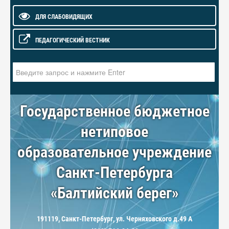
ДЛЯ СЛАБОВИДЯЩИХ
ПЕДАГОГИЧЕСКИЙ ВЕСТНИК
Искать...
Государственное бюджетное
нетиповое
образовательное учреждение
Санкт-Петербурга
«Балтийский берег»
191119, Санкт-Петербург, ул. Черняховского д.49 А