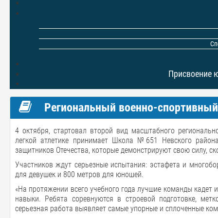
Сп
Присвоение 
Региональный военно-спортивный 
4 октября, стартовал второй вид масштабного регионально
легкой атлетике принимает Школа №651 Невского района
защитников Отечества, которые демонстрируют свою силу, ско
Участников ждут серьезные испытания: эстафета и многобо
для девушек и 800 метров для юношей.
«На протяжении всего учебного года лучшие команды кадет 
навыки. Ребята соревнуются в строевой подготовке, метк
серьезная работа выявляет самые упорные и сплоченные ко