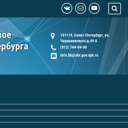
вое
191119, Санкт-Петербург, ул.
Черняховского д.49 А
ербурга
(812) 764-04-00
info.bb@obr.gov.spb.ru