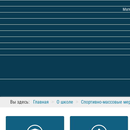
Мат
Вы здесь:
Главная
О школе
Спортивно-массовые ме