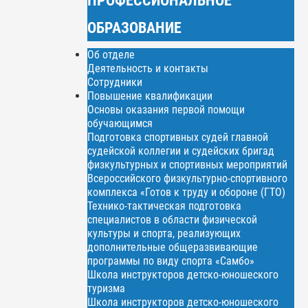
ОБРАЗОВАНИЕ
Об отделе
Деятельность и контакты
Сотрудники
Повышение квалификации
Основы оказания первой помощи
обучающимся
Подготовка спортивных судей главной
судейской коллегии и судейских бригад
физкультурных и спортивных мероприятий
Всероссийского физкультурно-спортивного
комплекса «Готов к труду и обороне (ГТО)
Технико-тактическая подготовка
специалистов в области физической
культуры и спорта, реализующих
дополнительные общеразвивающие
программы по виду спорта «Самбо»
Школа инструкторов детско-юношеского
туризма
Школа инструкторов детско-юношеского