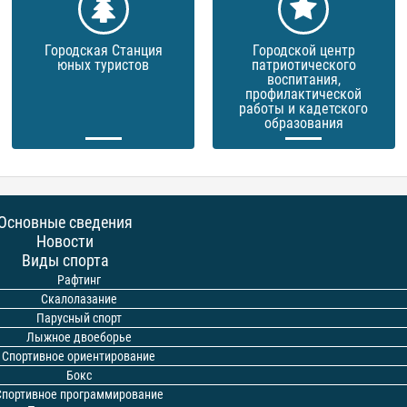
Городская Станция
Городской центр
юных туристов
патриотического
воспитания,
профилактической
работы и кадетского
образования
Основные сведения
Новости
Виды спорта
Рафтинг
Скалолазание
Парусный спорт
Лыжное двоеборье
Спортивное ориентирование
Бокс
Спортивное программирование