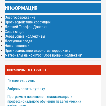
ИНФОРМАЦИЯ
Энергосбережение
Противодействие коррупции
Детский Телефон Доверия
Совет отцов
Образцовые коллективы
Доступная среда
Наши вакансии
Противодействие идеологии терроризма
Материалы на конкурс "Образцовый коллектив"
ПОПУЛЯРНЫЕ МАТЕРИАЛЫ
Летние каникулы
Забронировать путёвку
Программы повышения квалификации и
профессионального обучения педагогических