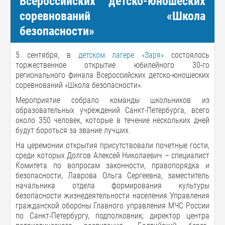
Всероссийских детско-юношеских
соревнований «Школа
безопасности»
5 сентября, в
детском лагере «Заря»
состоялось
торжественное открытие юбилейного 30-го
регионального финала Всероссийских детско-юношеских
соревнований «Школа безопасности».
Мероприятие собрало команды школьников из
образовательных учреждений Санкт-Петербурга, всего
около 350 человек, которые в течение нескольких дней
будут бороться за звание лучших.
На церемонии открытия присутствовали почетные гости,
среди которых Долгов Алексей Николаевич – специалист
Комитета по вопросам законности, правопорядка и
безопасности, Лаврова Ольга Сергеевна, заместитель
начальника отдела формирования культуры
безопасности жизнедеятельности населения Управления
гражданской обороны Главного управления МЧС России
по Санкт-Петербургу, подполковник; директор центра