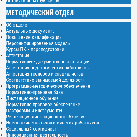
Оставить обратную связь
МЕТОДИЧЕСКИЙ ОТДЕЛ
Об отделе
Актуальные документы
Повышение квалификации
Персонифицированная модель
Курсы ПК и переподготовки
Аттестация
Нормативные документы по аттестации
Аттестация педагогических работников
Аттестация тренеров и специалистов
Соответствие занимаемой должности
Программно-методическое обеспечение
Нормативно-правовая база
Дистанционное обучение
Нормативно-правовое обеспечение
Платформы и инструменты
Реализация дистанционного обучения
Наставничество педагогических работников
Социальный сертификат
Инновационная деятельность