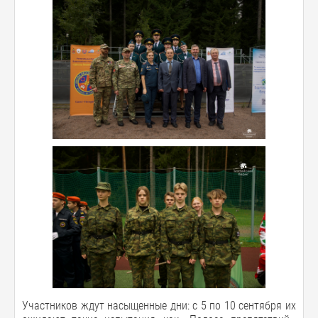
Участников ждут насыщенные дни: с 5 по 10 сентября их