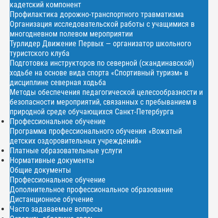
кадетский компонент
Профилактика дорожно-транспортного травматизма
Организация исследовательской работы с учащимися в
многодневном полевом мероприятии
Турлидер Движение Первых — организатор школьного
туристского клуба
Подготовка инструкторов по северной (скандинавской)
ходьбе на основе вида спорта «Спортивный туризм» в
дисциплине северная ходьба
Методы обеспечения педагогической целесообразности и
безопасности мероприятий, связанных с пребыванием в
природной среде обучающихся Санкт-Петербурга
Профессиональное обучение
Программа профессионального обучения «Вожатый
детских оздоровительных учреждений»
Платные образовательные услуги
Нормативные документы
Общие документы
Профессиональное обучение
Дополнительное профессиональное образование
Дистанционное обучение
Часто задаваемые вопросы