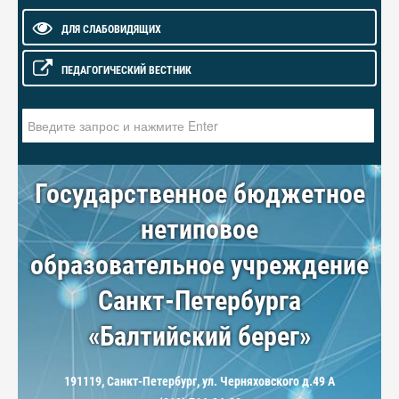
ДЛЯ СЛАБОВИДЯЩИХ
ПЕДАГОГИЧЕСКИЙ ВЕСТНИК
Искать...
Государственное бюджетное
нетиповое
образовательное учреждение
Санкт-Петербурга
«Балтийский берег»
191119, Санкт-Петербург, ул. Черняховского д.49 А