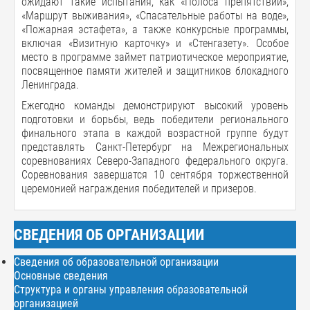
ожидают такие испытания, как «Полоса препятствий»,
«Маршрут выживания», «Спасательные работы на воде»,
«Пожарная эстафета», а также конкурсные программы,
включая «Визитную карточку» и «Стенгазету». Особое
место в программе займет патриотическое мероприятие,
посвященное памяти жителей и защитников блокадного
Ленинграда.
Ежегодно команды демонстрируют высокий уровень
подготовки и борьбы, ведь победители регионального
финального этапа в каждой возрастной группе будут
представлять Санкт-Петербург на Межрегиональных
соревнованиях Северо-Западного федерального округа.
Соревнования завершатся 10 сентября торжественной
церемонией награждения победителей и призеров.
СВЕДЕНИЯ ОБ ОРГАНИЗАЦИИ
Сведения об образовательной организации
Основные сведения
Структура и органы управления образовательной
организацией