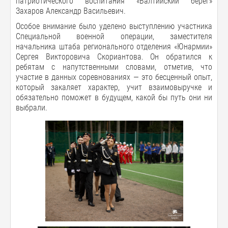
патриотического воспитания «Балтийский берег»
Захаров Александр Васильевич.
Особое внимание было уделено выступлению участника
Специальной военной операции, заместителя
начальника штаба регионального отделения «Юнармии»
Сергея Викторовича Скориантова. Он обратился к
ребятам с напутственными словами, отметив, что
участие в данных соревнованиях — это бесценный опыт,
который закаляет характер, учит взаимовыручке и
обязательно поможет в будущем, какой бы путь они ни
выбрали.