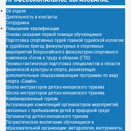
Об отделе
Деятельность и контакты
Сотрудники
Повышение квалификации
Основы оказания первой помощи обучающимся
Подготовка спортивных судей главной судейской коллегии
и судейских бригад физкультурных и спортивных
мероприятий Всероссийского физкультурно-спортивного
комплекса «Готов к труду и обороне (ГТО)
Технико-тактическая подготовка специалистов в области
физической культуры и спорта, реализующих
дополнительные общеразвивающие программы по виду
спорта «Самбо»
Школа инструкторов детско-юношеского туризма
Школа инструкторов детско-юношеского туризма.
Комбинированный туризм
Актуализация компетенций организаторов мероприятий,
связанных с пребыванием детей в природной среде
Организатор детско-юношеского туризма
Патриотическое воспитание обучающихся в
образовательной организации: методология, инструменты,