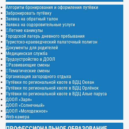
Алгоритм бронирования и оформления путёвки
Забронировать путёвку
Заявка на обратный талон
Заявка на оздоровительные услуги
Летние каникулы
Городской лагерь дневного пребывания
Туристско-краеведческий палаточный полигон
Документы для родителей
Медицинская служба
Трудоустройство в ДООЛ
Развивающие смены
Тематические смены
Организация загородного отдыха
Путёвки по региональной квоте в ВДЦ Океан
Путёвки по региональной квоте в ВДЦ Орлёнок
Путёвки по региональной квоте в ВДЦ Алые паруса
ДООЛ «Заря»
ДООЛ «Солнечный»
ДООЛ «Молодежное»
Web-камера
ПРОФЕССИОНАЛЬНОЕ ОБРАЗОВАНИЕ