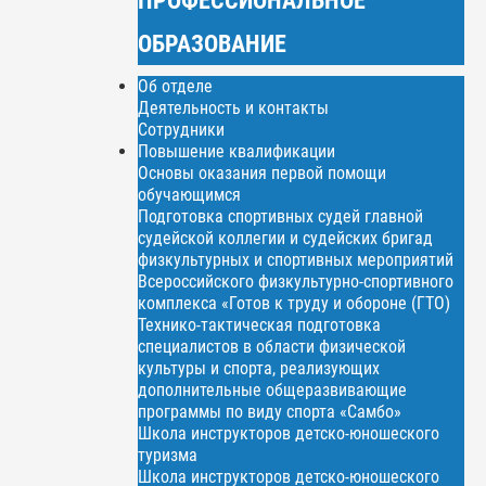
ОБРАЗОВАНИЕ
Об отделе
Деятельность и контакты
Сотрудники
Повышение квалификации
Основы оказания первой помощи
обучающимся
Подготовка спортивных судей главной
судейской коллегии и судейских бригад
физкультурных и спортивных мероприятий
Всероссийского физкультурно-спортивного
комплекса «Готов к труду и обороне (ГТО)
Технико-тактическая подготовка
специалистов в области физической
культуры и спорта, реализующих
дополнительные общеразвивающие
программы по виду спорта «Самбо»
Школа инструкторов детско-юношеского
туризма
Школа инструкторов детско-юношеского