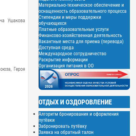
Материально-техническое обеспечение и
оснащенность образовательного процесса
Стипендии и меры поддержки
ича Ушакова
обучающихся
Платные образовательные услуги
Финансово-хозяйственная деятельность
Вакантные места для приема (перевода)
Доступная среда
Международное сотрудничество
Раскрытие информации
Организация питания в ОО
оюза, Героя
ОТДЫХ И ОЗДОРОВЛЕНИЕ
Алгоритм бронирования и оформления
путёвки
Забронировать путёвку
Заявка на обратный талон