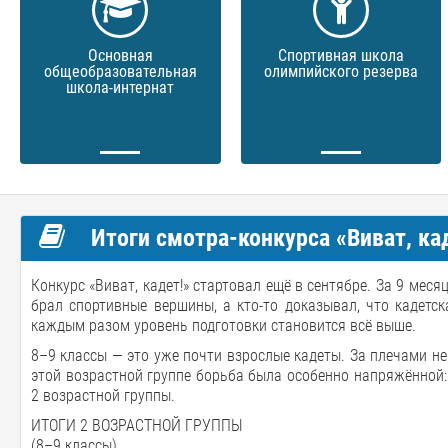
Основная
Спортивная школа
общеобразовательная
олимпийского резерва
школа-интернат
Итоги смотра-конкурса «Виват, кад
Конкурс «Виват, кадет!» стартовал ещё в сентябре. За 9 меся
брал спортивные вершины, а кто-то доказывал, что кадетск
каждым разом уровень подготовки становится всё выше.
8–9 классы — это уже почти взрослые кадеты. За плечами не
этой возрастной группе борьба была особенно напряжённой: 
2 возрастной группы.
ИТОГИ 2 ВОЗРАСТНОЙ ГРУППЫ
(8–9 классы)