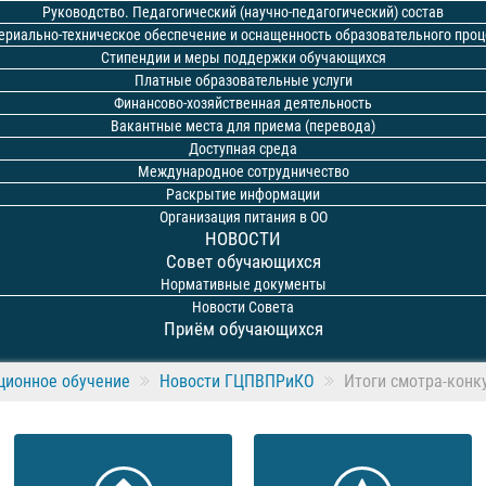
Руководство. Педагогический (научно-педагогический) состав
ериально-техническое обеспечение и оснащенность образовательного проц
Стипендии и меры поддержки обучающихся
Платные образовательные услуги
Финансово-хозяйственная деятельность
Вакантные места для приема (перевода)
Доступная среда
Международное сотрудничество
Раскрытие информации
Организация питания в ОО
НОВОСТИ
Совет обучающихся
Нормативные документы
Новости Совета
Приём обучающихся
ционное обучение
Новости ГЦПВПРиКО
Итоги смотра-конку