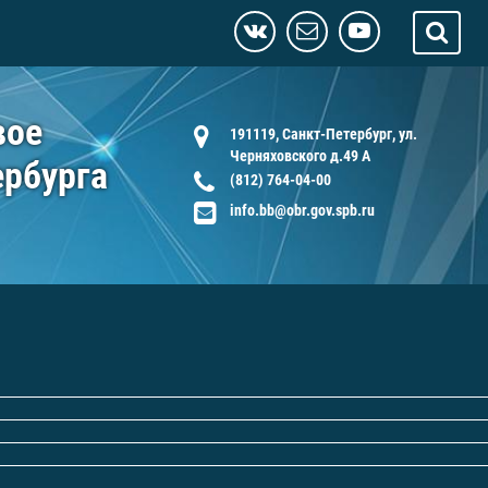
вое
191119, Санкт-Петербург, ул.
Черняховского д.49 А
ербурга
(812) 764-04-00
info.bb@obr.gov.spb.ru