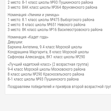
2 место: 8‑1 класс школы №93 Пушкинского района
3 место: 8АК класс школы №364 Фрунзенского района
Номинация «Умники и умницы»
1 место: 8.1 класс школы №475 Выборгского района
2 место: 8 класс школы №651 Невского района
3 место: 8К класс школы №16 Василеостровского района
Номинация «Кадет года»
Девушки:
Баркина Ангелина, 9.4 класс Морской школы
Кондрашина Маргарита, 8 класс Морской школы
Сафонова Александра, 8К1 класс школы №290
«Лучший кадетский класс» (2 возрастная группа)
9‑4 класс Морской школы Московского района
8 класс школы №290 Красносельского района
8‑1 класс школы №93 Пушкинского района
Поздравляем победителей и призёров второй возрастной гру