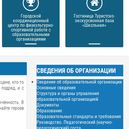
Городской
Гостиница Туристско-
координационный
экскурсионная база
центр по физкультурно-
«Школьная»
спортивной работе с
образовательными
организациями
СВЕДЕНИЯ ОБ ОРГАНИЗАЦИИ
Сведения об образовательной организации
цене, кто-то
Основные сведения
 подряд, и с
Структура и органы управления
образовательной организацией
очённость. В
Документы
чайте героев
Образование
Образовательные стандарты и требования
Руководство. Педагогический (научно-
педагогический) соста