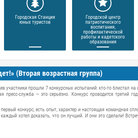
Городская Станция
Городской центр
юных туристов
патриотического
воспитания,
профилактической
работы и кадетского
образования
ет!» (Вторая возрастная группа)
цев участники прошли 7 конкурсных испытаний: кто-то блистал на с
ая пресс-служба — это серьёзно. Конкурс проводится третий год
 первый конкурс, есть опыт, характер и настоящая командная спл
каждый хотел доказать, что он лучший. И они это сделали! Встре