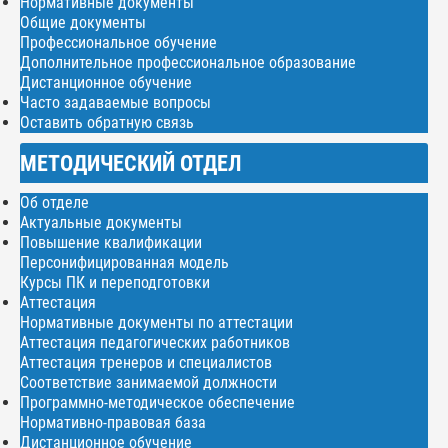
Нормативные документы
Общие документы
Профессиональное обучение
Дополнительное профессиональное образование
Дистанционное обучение
Часто задаваемые вопросы
Оставить обратную связь
МЕТОДИЧЕСКИЙ ОТДЕЛ
Об отделе
Актуальные документы
Повышение квалификации
Персонифицированная модель
Курсы ПК и переподготовки
Аттестация
Нормативные документы по аттестации
Аттестация педагогических работников
Аттестация тренеров и специалистов
Соответствие занимаемой должности
Программно-методическое обеспечение
Нормативно-правовая база
Дистанционное обучение