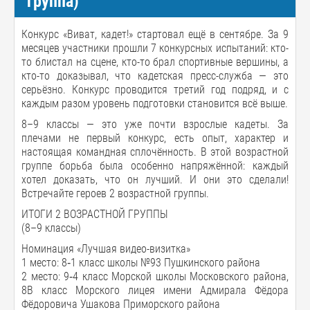
группа)
Конкурс «Виват, кадет!» стартовал ещё в сентябре. За 9
месяцев участники прошли 7 конкурсных испытаний: кто-
то блистал на сцене, кто-то брал спортивные вершины, а
кто-то доказывал, что кадетская пресс-служба — это
серьёзно. Конкурс проводится третий год подряд, и с
каждым разом уровень подготовки становится всё выше.
8–9 классы — это уже почти взрослые кадеты. За
плечами не первый конкурс, есть опыт, характер и
настоящая командная сплочённость. В этой возрастной
группе борьба была особенно напряжённой: каждый
хотел доказать, что он лучший. И они это сделали!
Встречайте героев 2 возрастной группы.
ИТОГИ 2 ВОЗРАСТНОЙ ГРУППЫ
(8–9 классы)
Номинация «Лучшая видео-визитка»
1 место: 8‑1 класс школы №93 Пушкинского района
2 место: 9‑4 класс Морской школы Московского района,
8В класс Морского лицея имени Адмирала Фёдора
Фёдоровича Ушакова Приморского района