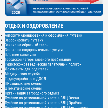
ОТДЫХ И ОЗДОРОВЛЕНИЕ
Алгоритм бронирования и оформления путёвки
Забронировать путёвку
Заявка на обратный талон
Заявка на оздоровительные услуги
Летние каникулы
Городской лагерь дневного пребывания
Туристско-краеведческий палаточный полигон
Документы для родителей
Медицинская служба
Трудоустройство в ДООЛ
Развивающие смены
Тематические смены
Организация загородного отдыха
Путёвки по региональной квоте в ВДЦ Океан
Путёвки по региональной квоте в ВДЦ Орлёнок
Путёвки по региональной квоте в ВДЦ Алые паруса