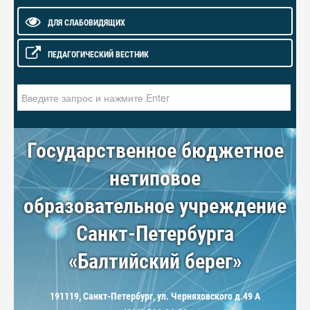
ДЛЯ СЛАБОВИДЯЩИХ
ПЕДАГОГИЧЕСКИЙ ВЕСТНИК
Искать...
Государственное бюджетное
нетиповое
образовательное учреждение
Санкт-Петербурга
«Балтийский берег»
191119, Санкт-Петербург, ул. Черняховского д.49 А