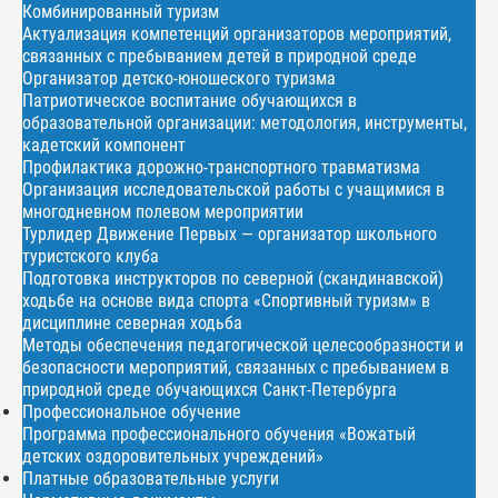
Комбинированный туризм
Актуализация компетенций организаторов мероприятий,
связанных с пребыванием детей в природной среде
Организатор детско-юношеского туризма
Патриотическое воспитание обучающихся в
образовательной организации: методология, инструменты,
кадетский компонент
Профилактика дорожно-транспортного травматизма
Организация исследовательской работы с учащимися в
многодневном полевом мероприятии
Турлидер Движение Первых — организатор школьного
туристского клуба
Подготовка инструкторов по северной (скандинавской)
ходьбе на основе вида спорта «Спортивный туризм» в
дисциплине северная ходьба
Методы обеспечения педагогической целесообразности и
безопасности мероприятий, связанных с пребыванием в
природной среде обучающихся Санкт-Петербурга
Профессиональное обучение
Программа профессионального обучения «Вожатый
детских оздоровительных учреждений»
Платные образовательные услуги