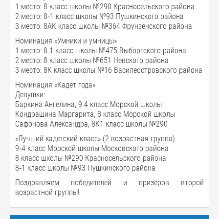
1 место: 8 класс школы №290 Красносельского района
2 место: 8‑1 класс школы №93 Пушкинского района
3 место: 8АК класс школы №364 Фрунзенского района
Номинация «Умники и умницы»
1 место: 8.1 класс школы №475 Выборгского района
2 место: 8 класс школы №651 Невского района
3 место: 8К класс школы №16 Василеостровского района
Номинация «Кадет года»
Девушки:
Баркина Ангелина, 9.4 класс Морской школы
Кондрашина Маргарита, 8 класс Морской школы
Сафонова Александра, 8К1 класс школы №290
«Лучший кадетский класс» (2 возрастная группа)
9‑4 класс Морской школы Московского района
8 класс школы №290 Красносельского района
8‑1 класс школы №93 Пушкинского района
Поздравляем победителей и призёров второй
возрастной группы!