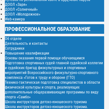
ДООЛ «Заря»
ДООЛ «Солнечный»
ДООЛ «Молодежное»
Web-камера
ПРОФЕССИОНАЛЬНОЕ ОБРАЗОВАНИЕ
Об отделе
Деятельность и контакты
Сотрудники
Повышение квалификации
Основы оказания первой помощи обучающимся
Подготовка спортивных судей главной судейской коллегии
и судейских бригад физкультурных и спортивных
мероприятий Всероссийского физкультурно-спортивного
комплекса «Готов к труду и обороне (ГТО)
Технико-тактическая подготовка специалистов в области
физической культуры и спорта, реализующих
дополнительные общеразвивающие программы по виду
спорта «Самбо»
Школа инструкторов детско-юношеского туризма
Школа инструкторов детско-юношеского туризма.