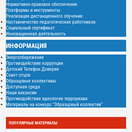
Нормативно-правовое обеспечение
Платформы и инструменты
Реализация дистанционного обучения
Наставничество педагогических работников
Социальный сертификат
Инновационная деятельность
ИНФОРМАЦИЯ
Энергосбережение
Противодействие коррупции
Детский Телефон Доверия
Совет отцов
Образцовые коллективы
Доступная среда
Наши вакансии
Противодействие идеологии терроризма
Материалы на конкурс "Образцовый коллектив"
ПОПУЛЯРНЫЕ МАТЕРИАЛЫ