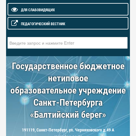
ДЛЯ СЛАБОВИДЯЩИХ
ПЕДАГОГИЧЕСКИЙ ВЕСТНИК
Искать...
Государственное бюджетное
нетиповое
образовательное учреждение
Санкт-Петербурга
«Балтийский берег»
191119, Санкт-Петербург, ул. Черняховского д.49 А