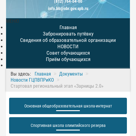
(812) 764-04-00
info.bb@obr.gov.spb.ru
МЕНЮ
Главная
Забронировать путёвку
Сведения об образовательной организации
НОВОСТИ
Совет обучающихся
Приём обучающихся
Вы здесь:
Главная
Документы
Новости ГЦПВПРиКО
Стартовал региональный этап «Зарницы 2.0»
Основная общеобразовательная школа-интернат
Спортивная школа олимпийского резерва