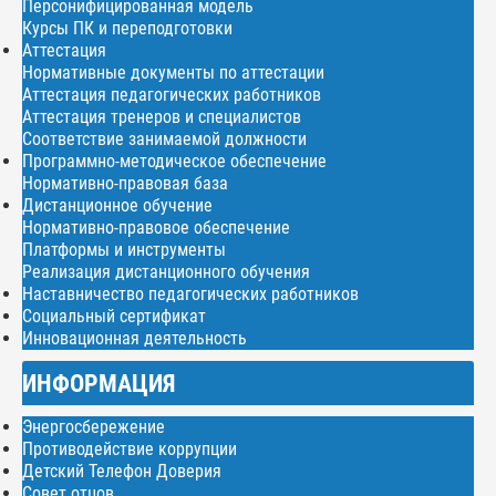
Персонифицированная модель
Курсы ПК и переподготовки
Аттестация
Нормативные документы по аттестации
Аттестация педагогических работников
Аттестация тренеров и специалистов
Соответствие занимаемой должности
Программно-методическое обеспечение
Нормативно-правовая база
Дистанционное обучение
Нормативно-правовое обеспечение
Платформы и инструменты
Реализация дистанционного обучения
Наставничество педагогических работников
Социальный сертификат
Инновационная деятельность
ИНФОРМАЦИЯ
Энергосбережение
Противодействие коррупции
Детский Телефон Доверия
Совет отцов