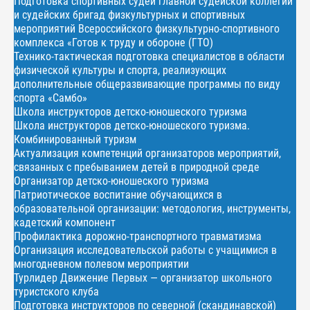
Подготовка спортивных судей главной судейской коллегии
и судейских бригад физкультурных и спортивных
мероприятий Всероссийского физкультурно-спортивного
комплекса «Готов к труду и обороне (ГТО)
Технико-тактическая подготовка специалистов в области
физической культуры и спорта, реализующих
дополнительные общеразвивающие программы по виду
спорта «Самбо»
Школа инструкторов детско-юношеского туризма
Школа инструкторов детско-юношеского туризма.
Комбинированный туризм
Актуализация компетенций организаторов мероприятий,
связанных с пребыванием детей в природной среде
Организатор детско-юношеского туризма
Патриотическое воспитание обучающихся в
образовательной организации: методология, инструменты,
кадетский компонент
Профилактика дорожно-транспортного травматизма
Организация исследовательской работы с учащимися в
многодневном полевом мероприятии
Турлидер Движение Первых — организатор школьного
туристского клуба
Подготовка инструкторов по северной (скандинавской)