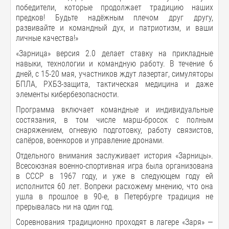
победители, которые продолжает традицию наших
предков! Будьте надёжным плечом друг другу,
развивайте и командный дух, и патриотизм, и ваши
личные качества!»
«Зарница» версия 2.0 делает ставку на прикладные
навыки, технологии и командную работу. В течение 6
дней, с 15-20 мая, участников ждут лазертаг, симуляторы
БПЛА, РХБЗ-защита, тактическая медицина и даже
элементы кибербезопасности.
Программа включает командные и индивидуальные
состязания, в том числе марш-бросок с полным
снаряжением, огневую подготовку, работу связистов,
сапёров, военкоров и управление дронами.
Отдельного внимания заслуживает история «Зарницы».
Всесоюзная военно-спортивная игра была организована
в СССР в 1967 году, и уже в следующем году ей
исполнится 60 лет. Вопреки расхожему мнению, что она
ушла в прошлое в 90-е, в Петербурге традиция не
прерывалась ни на один год.
Соревнования традиционно проходят в лагере «Заря» —