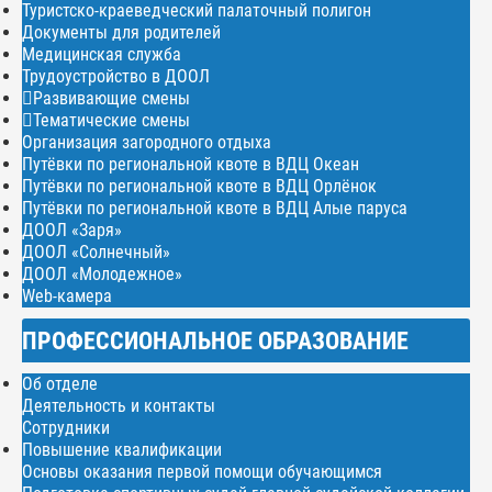
Туристско-краеведческий палаточный полигон
Документы для родителей
Медицинская служба
Трудоустройство в ДООЛ
Развивающие смены
Тематические смены
Организация загородного отдыха
Путёвки по региональной квоте в ВДЦ Океан
Путёвки по региональной квоте в ВДЦ Орлёнок
Путёвки по региональной квоте в ВДЦ Алые паруса
ДООЛ «Заря»
ДООЛ «Солнечный»
ДООЛ «Молодежное»
Web-камера
ПРОФЕССИОНАЛЬНОЕ ОБРАЗОВАНИЕ
Об отделе
Деятельность и контакты
Сотрудники
Повышение квалификации
Основы оказания первой помощи обучающимся