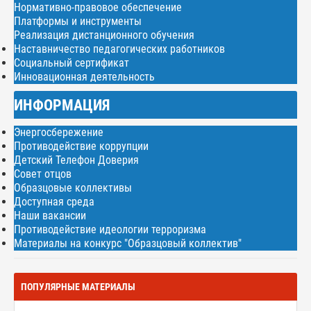
Нормативно-правовое обеспечение
Платформы и инструменты
Реализация дистанционного обучения
Наставничество педагогических работников
Социальный сертификат
Инновационная деятельность
ИНФОРМАЦИЯ
Энергосбережение
Противодействие коррупции
Детский Телефон Доверия
Совет отцов
Образцовые коллективы
Доступная среда
Наши вакансии
Противодействие идеологии терроризма
Материалы на конкурс "Образцовый коллектив"
ПОПУЛЯРНЫЕ МАТЕРИАЛЫ