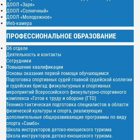
ДООЛ «Заря»
ДООЛ «Солнечный»
ДООЛ «Молодежное»
Web-камера
ПРОФЕССИОНАЛЬНОЕ ОБРАЗОВАНИЕ
Об отделе
Деятельность и контакты
Сотрудники
Повышение квалификации
Основы оказания первой помощи обучающимся
Подготовка спортивных судей главной судейской коллегии
и судейских бригад физкультурных и спортивных
мероприятий Всероссийского физкультурно-спортивного
комплекса «Готов к труду и обороне (ГТО)
Технико-тактическая подготовка специалистов в области
физической культуры и спорта, реализующих
дополнительные общеразвивающие программы по виду
спорта «Самбо»
Школа инструкторов детско-юношеского туризма
Школа инструкторов детско-юношеского туризма.