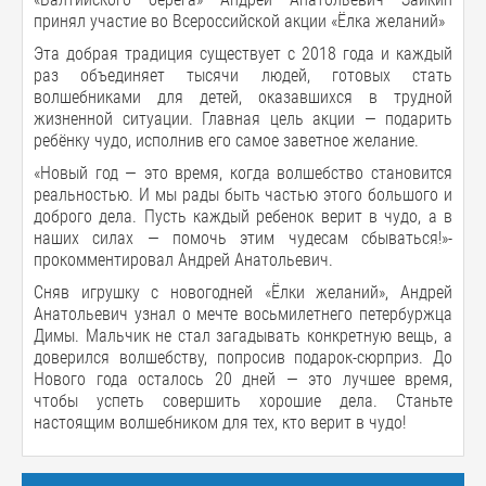
принял участие во Всероссийской акции «Ёлка желаний»
Эта добрая традиция существует с 2018 года и каждый
раз объединяет тысячи людей, готовых стать
волшебниками для детей, оказавшихся в трудной
жизненной ситуации. Главная цель акции — подарить
ребёнку чудо, исполнив его самое заветное желание.
«Новый год — это время, когда волшебство становится
реальностью. И мы рады быть частью этого большого и
доброго дела. Пусть каждый ребенок верит в чудо, а в
наших силах — помочь этим чудесам сбываться!»-
прокомментировал Андрей Анатольевич.
Сняв игрушку с новогодней «Ёлки желаний», Андрей
Анатольевич узнал о мечте восьмилетнего петербуржца
Димы. Мальчик не стал загадывать конкретную вещь, а
доверился волшебству, попросив подарок-сюрприз. До
Нового года осталось 20 дней — это лучшее время,
чтобы успеть совершить хорошие дела. Станьте
настоящим волшебником для тех, кто верит в чудо!