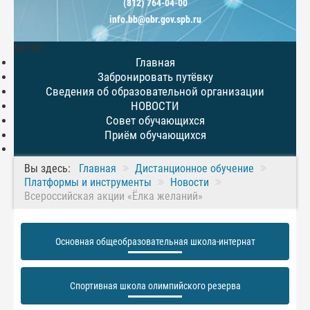
(812) 764-04-00
info.bb@obr.gov.spb.ru
МЕНЮ
Главная
Забронировать путёвку
Сведения об образовательной организации
НОВОСТИ
Совет обучающихся
Приём обучающихся
Вы здесь:
Главная
Дистанционное обучение
Платформы и инструменты
Новости
Всероссийская акции «Ёлка желаний»
Основная общеобразовательная школа-интернат
Спортивная школа олимпийского резерва