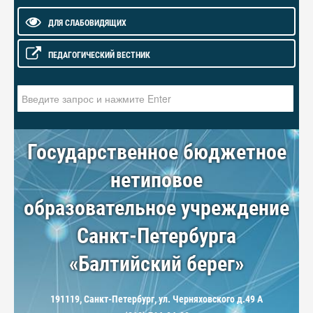
ДЛЯ СЛАБОВИДЯЩИХ
ПЕДАГОГИЧЕСКИЙ ВЕСТНИК
Искать...
Государственное бюджетное
нетиповое
образовательное учреждение
Санкт-Петербурга
«Балтийский берег»
191119, Санкт-Петербург, ул. Черняховского д.49 А