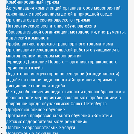
Комбинированный туризм
Актуализация компетенций организаторов мероприятий,
связанных с пребыванием детей в природной среде
Организатор детско-юношеского туризма
Патриотическое воспитание обучающихся в
образовательной организации: методология, инструменты,
кадетский компонент
Профилактика дорожно-транспортного травматизма
Организация исследовательской работы с учащимися в
многодневном полевом мероприятии
Турлидер Движение Первых — организатор школьного
туристского клуба
Подготовка инструкторов по северной (скандинавской)
ходьбе на основе вида спорта «Спортивный туризм» в
дисциплине северная ходьба
Методы обеспечения педагогической целесообразности и
безопасности мероприятий, связанных с пребыванием в
природной среде обучающихся Санкт-Петербурга
Профессиональное обучение
Программа профессионального обучения «Вожатый
детских оздоровительных учреждений»
Платные образовательные услуги
Нормативные документы