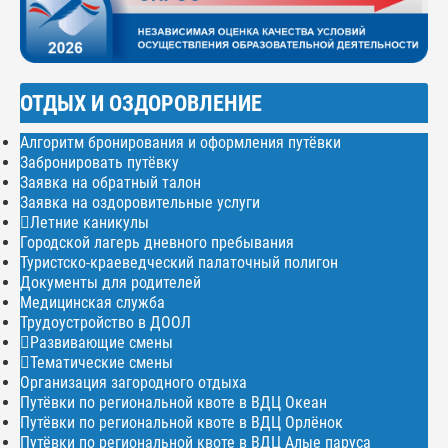
ОТДЫХ И ОЗДОРОВЛЕНИЕ
Алгоритм бронирования и оформления путёвки
Забронировать путёвку
Заявка на обратный талон
Заявка на оздоровительные услуги
Летние каникулы
Городской лагерь дневного пребывания
Туристско-краеведческий палаточный полигон
Документы для родителей
Медицинская служба
Трудоустройство в ДООЛ
Развивающие смены
Тематические смены
Организация загородного отдыха
Путёвки по региональной квоте в ВДЦ Океан
Путёвки по региональной квоте в ВДЦ Орлёнок
Путёвки по региональной квоте в ВДЦ Алые паруса