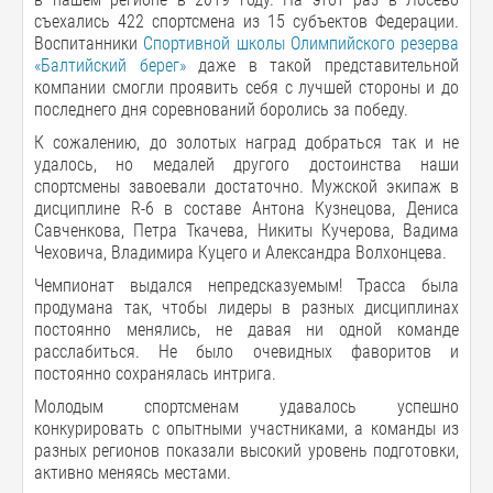
съехались 422 спортсмена из 15 субъектов Федерации.
Воспитанники
Спортивной школы Олимпийского резерва
«Балтийский берег»
даже в такой представительной
компании смогли проявить себя с лучшей стороны и до
последнего дня соревнований боролись за победу.
К сожалению, до золотых наград добраться так и не
удалось, но медалей другого достоинства наши
спортсмены завоевали достаточно. Мужской экипаж в
дисциплине R-6 в составе Антона Кузнецова, Дениса
Савченкова, Петра Ткачева, Никиты Кучерова, Вадима
Чеховича, Владимира Куцего и Александра Волхонцева.
Чемпионат выдался непредсказуемым! Трасса была
продумана так, чтобы лидеры в разных дисциплинах
постоянно менялись, не давая ни одной команде
расслабиться. Не было очевидных фаворитов и
постоянно сохранялась интрига.
Молодым спортсменам удавалось успешно
конкурировать с опытными участниками, а команды из
разных регионов показали высокий уровень подготовки,
активно меняясь местами.