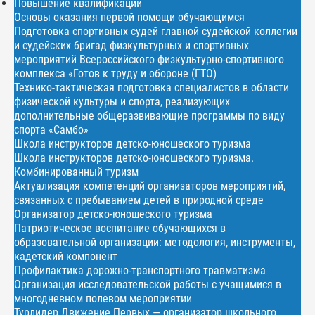
Повышение квалификации
Основы оказания первой помощи обучающимся
Подготовка спортивных судей главной судейской коллегии
и судейских бригад физкультурных и спортивных
мероприятий Всероссийского физкультурно-спортивного
комплекса «Готов к труду и обороне (ГТО)
Технико-тактическая подготовка специалистов в области
физической культуры и спорта, реализующих
дополнительные общеразвивающие программы по виду
спорта «Самбо»
Школа инструкторов детско-юношеского туризма
Школа инструкторов детско-юношеского туризма.
Комбинированный туризм
Актуализация компетенций организаторов мероприятий,
связанных с пребыванием детей в природной среде
Организатор детско-юношеского туризма
Патриотическое воспитание обучающихся в
образовательной организации: методология, инструменты,
кадетский компонент
Профилактика дорожно-транспортного травматизма
Организация исследовательской работы с учащимися в
многодневном полевом мероприятии
Турлидер Движение Первых — организатор школьного