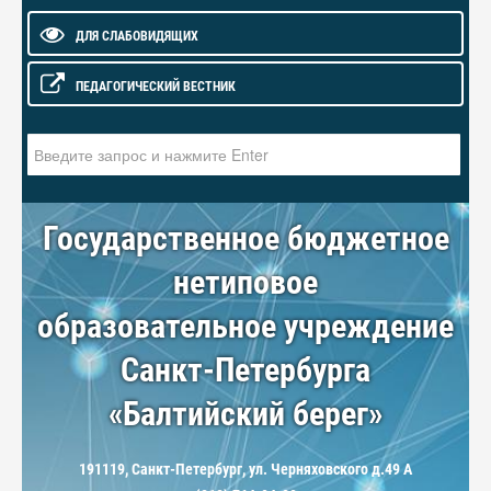
ДЛЯ СЛАБОВИДЯЩИХ
ПЕДАГОГИЧЕСКИЙ ВЕСТНИК
Искать...
Государственное бюджетное
нетиповое
образовательное учреждение
Санкт-Петербурга
«Балтийский берег»
191119, Санкт-Петербург, ул. Черняховского д.49 А