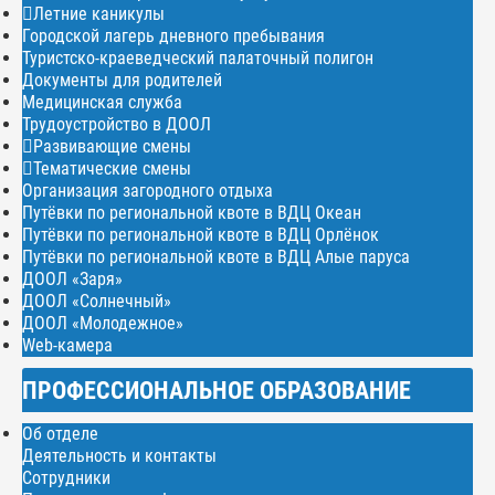
Летние каникулы
Городской лагерь дневного пребывания
Туристско-краеведческий палаточный полигон
Документы для родителей
Медицинская служба
Трудоустройство в ДООЛ
Развивающие смены
Тематические смены
Организация загородного отдыха
Путёвки по региональной квоте в ВДЦ Океан
Путёвки по региональной квоте в ВДЦ Орлёнок
Путёвки по региональной квоте в ВДЦ Алые паруса
ДООЛ «Заря»
ДООЛ «Солнечный»
ДООЛ «Молодежное»
Web-камера
ПРОФЕССИОНАЛЬНОЕ ОБРАЗОВАНИЕ
Об отделе
Деятельность и контакты
Сотрудники