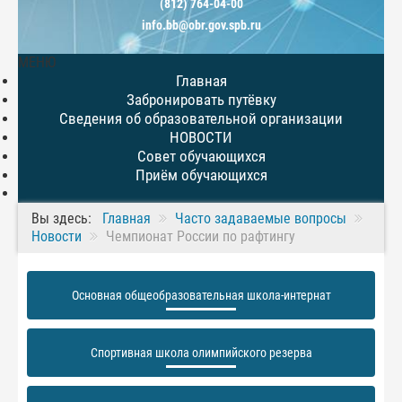
(812) 764-04-00
info.bb@obr.gov.spb.ru
МЕНЮ
Главная
Забронировать путёвку
Сведения об образовательной организации
НОВОСТИ
Совет обучающихся
Приём обучающихся
Вы здесь:
Главная
Часто задаваемые вопросы
Новости
Чемпионат России по рафтингу
Основная общеобразовательная школа-интернат
Спортивная школа олимпийского резерва