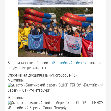
В Чемпионате России
«Балтийский берег»
показал
следующие результаты:
Спортивная дисциплина «Многоборье-R6»
Мужчины
место «Балтийский берег» СШОР ГБНОУ «Балтийский
берег» – Санкт-Петербург;
Женщины
место «Балтийский берег-1» СШОР ГБНОУ
«Балтийский берег» - Санкт-Петербург.