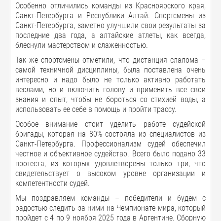
Особенно отличились команды из Красноярского края,
Санкт-Петербурга и Республики Алтай. Спортсмены из
Санкт-Петербурга, заметно улучшили свои результаты за
последние два года, а алтайские атлеты, как всегда,
блеснули мастерством и слаженностью.
Так же спортсмены отметили, что дистанция слалома –
самой техничной дисциплины, была поставлена очень
интересно и надо было не только активно работать
веслами, но и включить голову и применить все свои
знания и опыт, чтобы не бороться со стихией воды, а
использовать ее себе в помощь и пройти трассу.
Особое внимание стоит уделить работе судейской
бригады, которая на 80% состояла из специалистов из
Санкт-Петербурга. Профессионализм судей обеспечил
честное и объективное судейство. Всего было подано 33
протеста, из которых удовлетворены только три, что
свидетельствует о высоком уровне организации и
компетентности судей.
Мы поздравляем команды – победители и будем с
радостью следить за ними на Чемпионате мира, который
пройдет с 4 по 9 ноября 2025 года в Аргентине. Сборную