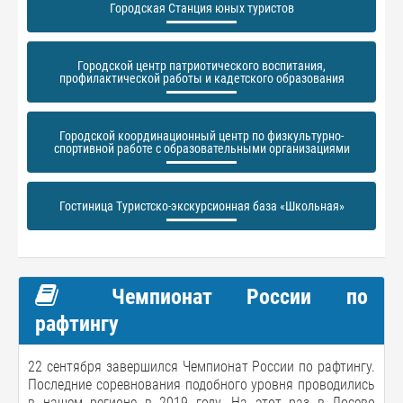
Городская Станция юных туристов
Городской центр патриотического воспитания,
профилактической работы и кадетского образования
Городской координационный центр по физкультурно-
спортивной работе с образовательными организациями
Гостиница Туристско-экскурсионная база «Школьная»
Чемпионат России по
рафтингу
22 сентября завершился Чемпионат России по рафтингу.
Последние соревнования подобного уровня проводились
в нашем регионе в 2019 году. На этот раз в Лосево