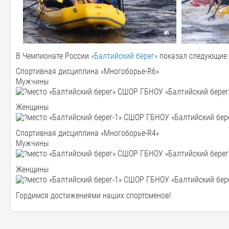
В Чемпионате России
«Балтийский берег»
показал следующие 
Спортивная дисциплина «Многоборье-R6»
Мужчины
место «Балтийский берег» СШОР ГБНОУ «Балтийский берег»
Женщины
место «Балтийский берег-1» СШОР ГБНОУ «Балтийский берег
Спортивная дисциплина «Многоборье-R4»
Мужчины
место «Балтийский берег» СШОР ГБНОУ «Балтийский берег»
Женщины
место «Балтийский берег-1» СШОР ГБНОУ «Балтийский бере
Гордимся достижениями наших спортсменов!