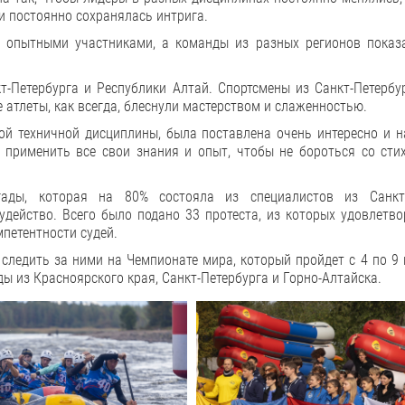
и постоянно сохранялась интрига.
 опытными участниками, а команды из разных регионов показ
т-Петербурга и Республики Алтай. Спортсмены из Санкт-Петербу
е атлеты, как всегда, блеснули мастерством и слаженностью.
ой техничной дисциплины, была поставлена очень интересно и н
 применить все свои знания и опыт, чтобы не бороться со стих
ады, которая на 80% состояла из специалистов из Санкт-
удейство. Всего было подано 33 протеста, из которых удовлетв
мпетентности судей.
следить за ними на Чемпионате мира, который пройдет с 4 по 9
ы из Красноярского края, Санкт-Петербурга и Горно-Алтайска.