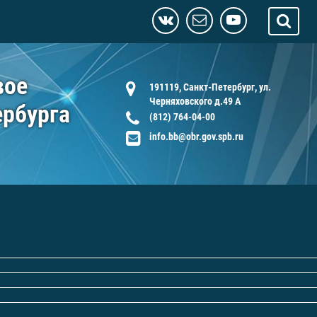
вое
191119, Санкт-Петербург, ул.
Черняховского д.49 А
ербурга
(812) 764-04-00
info.bb@obr.gov.spb.ru