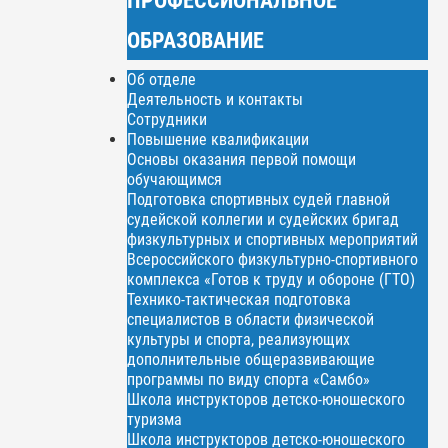
ОБРАЗОВАНИЕ
Об отделе
Деятельность и контакты
Сотрудники
Повышение квалификации
Основы оказания первой помощи
обучающимся
Подготовка спортивных судей главной
судейской коллегии и судейских бригад
физкультурных и спортивных мероприятий
Всероссийского физкультурно-спортивного
комплекса «Готов к труду и обороне (ГТО)
Технико-тактическая подготовка
специалистов в области физической
культуры и спорта, реализующих
дополнительные общеразвивающие
программы по виду спорта «Самбо»
Школа инструкторов детско-юношеского
туризма
Школа инструкторов детско-юношеского