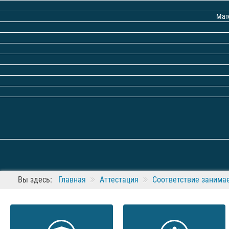
Мат
Вы здесь:
Главная
Аттестация
Соответствие занима