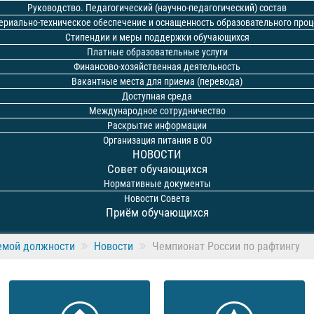
Руководство. Педагогический (научно-педагогический) состав
ериально-техническое обеспечение и оснащенность образовательного проц
Стипендии и меры поддержки обучающихся
Платные образовательные услуги
Финансово-хозяйственная деятельность
Вакантные места для приема (перевода)
Доступная среда
Международное сотрудничество
Раскрытие информации
Организация питания в ОО
НОВОСТИ
Совет обучающихся
Нормативные документы
Новости Совета
Приём обучающихся
емой должности
Новости
Чемпионат России по рафтингу