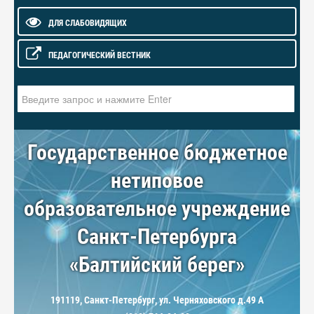
ДЛЯ СЛАБОВИДЯЩИХ
ПЕДАГОГИЧЕСКИЙ ВЕСТНИК
Искать...
Государственное бюджетное
нетиповое
образовательное учреждение
Санкт-Петербурга
«Балтийский берег»
191119, Санкт-Петербург, ул. Черняховского д.49 А