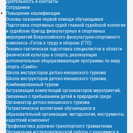
Деятельность и контакты
Сотрудники
Повышение квалификации
Основы оказания первой помощи обучающимся
Подготовка спортивных судей главной судейской коллегии
и судейских бригад физкультурных и спортивных
мероприятий Всероссийского физкультурно-спортивного
комплекса «Готов к труду и обороне (ГТО)
Технико-тактическая подготовка специалистов в области
физической культуры и спорта, реализующих
дополнительные общеразвивающие программы по виду
спорта «Самбо»
Школа инструкторов детско-юношеского туризма
Школа инструкторов детско-юношеского туризма.
Комбинированный туризм
Актуализация компетенций организаторов мероприятий,
связанных с пребыванием детей в природной среде
Организатор детско-юношеского туризма
Патриотическое воспитание обучающихся в
образовательной организации: методология, инструменты,
кадетский компонент
Профилактика дорожно-транспортного травматизма
Организация исследовательской работы с учащимися в