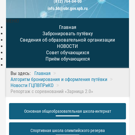
(812) 764-04-00
info.bb@obr.gov.spb.ru
МЕНЮ
Главная
Забронировать путёвку
Сведения об образовательной организации
НОВОСТИ
Совет обучающихся
Приём обучающихся
Вы здесь:
Главная
Алгоритм бронирования и оформления путёвки
Новости ГЦПВПРиКО
Репортаж с соревнований «Зарница 2.0»
Основная общеобразовательная школа-интернат
Спортивная школа олимпийского резерва