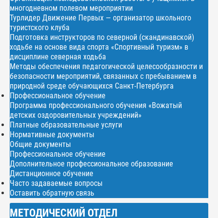
многодневном полевом мероприятии
Турлидер Движение Первых — организатор школьного
туристского клуба
Подготовка инструкторов по северной (скандинавской)
ходьбе на основе вида спорта «Спортивный туризм» в
дисциплине северная ходьба
Методы обеспечения педагогической целесообразности и
безопасности мероприятий, связанных с пребыванием в
природной среде обучающихся Санкт-Петербурга
Профессиональное обучение
Программа профессионального обучения «Вожатый
детских оздоровительных учреждений»
Платные образовательные услуги
Нормативные документы
Общие документы
Профессиональное обучение
Дополнительное профессиональное образование
Дистанционное обучение
Часто задаваемые вопросы
Оставить обратную связь
МЕТОДИЧЕСКИЙ ОТДЕЛ