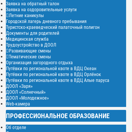
Заявка на обратный талон
Заявка на оздоровительные услуги
Летние каникулы
Городской лагерь дневного пребывания
Туристско-краеведческий палаточный полигон
Документы для родителей
Медицинская служба
Трудоустройство в ДООЛ
Развивающие смены
Тематические смены
Организация загородного отдыха
Путёвки по региональной квоте в ВДЦ Океан
Путёвки по региональной квоте в ВДЦ Орлёнок
Путёвки по региональной квоте в ВДЦ Алые паруса
ДООЛ «Заря»
ДООЛ «Солнечный»
ДООЛ «Молодежное»
Web-камера
ПРОФЕССИОНАЛЬНОЕ ОБРАЗОВАНИЕ
Об отделе