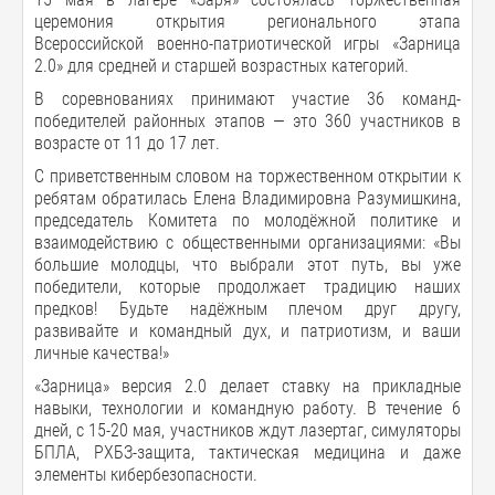
церемония открытия регионального этапа
Всероссийской военно-патриотической игры «Зарница
2.0» для средней и старшей возрастных категорий.
В соревнованиях принимают участие 36 команд-
победителей районных этапов — это 360 участников в
возрасте от 11 до 17 лет.
С приветственным словом на торжественном открытии к
ребятам обратилась Елена Владимировна Разумишкина,
председатель Комитета по молодёжной политике и
взаимодействию с общественными организациями: «Вы
большие молодцы, что выбрали этот путь, вы уже
победители, которые продолжает традицию наших
предков! Будьте надёжным плечом друг другу,
развивайте и командный дух, и патриотизм, и ваши
личные качества!»
«Зарница» версия 2.0 делает ставку на прикладные
навыки, технологии и командную работу. В течение 6
дней, с 15-20 мая, участников ждут лазертаг, симуляторы
БПЛА, РХБЗ-защита, тактическая медицина и даже
элементы кибербезопасности.