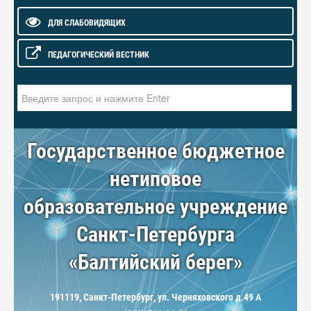
ДЛЯ СЛАБОВИДЯЩИХ
ПЕДАГОГИЧЕСКИЙ ВЕСТНИК
Искать...
Государственное бюджетное
нетиповое
образовательное учреждение
Санкт-Петербурга
«Балтийский берег»
191119, Санкт-Петербург, ул. Черняховского д.49 А