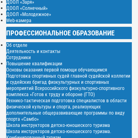
ДООЛ «Заря»
ДООЛ «Солнечный»
ДООЛ «Молодежное»
Web-камера
ПРОФЕССИОНАЛЬНОЕ ОБРАЗОВАНИЕ
Об отделе
Деятельность и контакты
Сотрудники
Повышение квалификации
Основы оказания первой помощи обучающимся
Подготовка спортивных судей главной судейской коллегии
и судейских бригад физкультурных и спортивных
мероприятий Всероссийского физкультурно-спортивного
комплекса «Готов к труду и обороне (ГТО)
Технико-тактическая подготовка специалистов в области
физической культуры и спорта, реализующих
дополнительные общеразвивающие программы по виду
спорта «Самбо»
Школа инструкторов детско-юношеского туризма
Школа инструкторов детско-юношеского туризма.
Комбинированный туризм