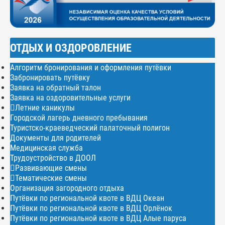
ОТДЫХ И ОЗДОРОВЛЕНИЕ
Алгоритм бронирования и оформления путёвки
Забронировать путёвку
Заявка на обратный талон
Заявка на оздоровительные услуги
Летние каникулы
Городской лагерь дневного пребывания
Туристско-краеведческий палаточный полигон
Документы для родителей
Медицинская служба
Трудоустройство в ДООЛ
Развивающие смены
Тематические смены
Организация загородного отдыха
Путёвки по региональной квоте в ВДЦ Океан
Путёвки по региональной квоте в ВДЦ Орлёнок
Путёвки по региональной квоте в ВДЦ Алые паруса