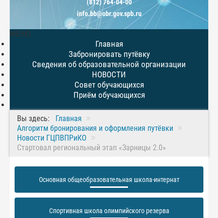
(812) 764-04-00
info.bb@obr.gov.spb.ru
МЕНЮ
Главная
Забронировать путёвку
Сведения об образовательной организации
НОВОСТИ
Совет обучающихся
Приём обучающихся
Вы здесь:
Главная
Алгоритм бронирования и оформления путёвки
Новости ГЦПВПРиКО
Стартовал региональный этап «Зарницы 2.0»
Основная общеобразовательная школа-интернат
Спортивная школа олимпийского резерва