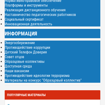
Нормативно-правовое обеспечение
Платформы и инструменты
Реализация дистанционного обучения
Наставничество педагогических работников
Социальный сертификат
Инновационная деятельность
ИНФОРМАЦИЯ
Энергосбережение
Противодействие коррупции
Детский Телефон Доверия
Совет отцов
Образцовые коллективы
Доступная среда
Наши вакансии
Противодействие идеологии терроризма
Материалы на конкурс "Образцовый коллектив"
ПОПУЛЯРНЫЕ МАТЕРИАЛЫ