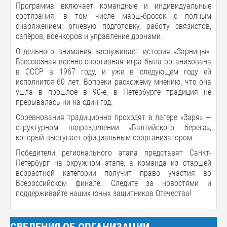
Программа включает командные и индивидуальные
состязания, в том числе марш-бросок с полным
снаряжением, огневую подготовку, работу связистов,
сапёров, военкоров и управление дронами.
Отдельного внимания заслуживает история «Зарницы».
Всесоюзная военно-спортивная игра была организована
в СССР в 1967 году, и уже в следующем году ей
исполнится 60 лет. Вопреки расхожему мнению, что она
ушла в прошлое в 90-е, в Петербурге традиция не
прерывалась ни на один год.
Соревнования традиционно проходят в лагере «Заря» —
структурном подразделении «Балтийского берега»,
который выступает официальным соорганизатором.
Победители регионального этапа представят Санкт-
Петербург на окружном этапе, а команда из старшей
возрастной категории получит право участия во
Всероссийском финале. Следите за новостями и
поддерживайте наших юных защитников Отечества!