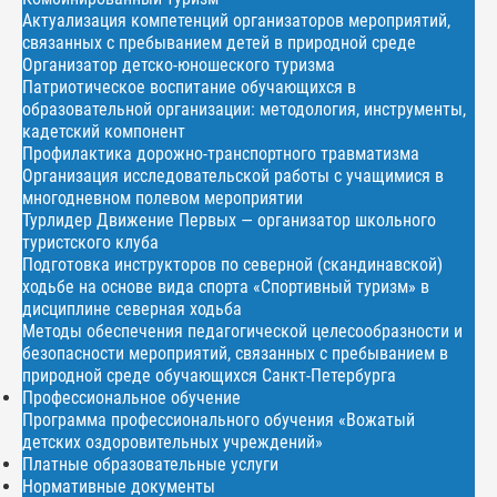
Актуализация компетенций организаторов мероприятий,
связанных с пребыванием детей в природной среде
Организатор детско-юношеского туризма
Патриотическое воспитание обучающихся в
образовательной организации: методология, инструменты,
кадетский компонент
Профилактика дорожно-транспортного травматизма
Организация исследовательской работы с учащимися в
многодневном полевом мероприятии
Турлидер Движение Первых — организатор школьного
туристского клуба
Подготовка инструкторов по северной (скандинавской)
ходьбе на основе вида спорта «Спортивный туризм» в
дисциплине северная ходьба
Методы обеспечения педагогической целесообразности и
безопасности мероприятий, связанных с пребыванием в
природной среде обучающихся Санкт-Петербурга
Профессиональное обучение
Программа профессионального обучения «Вожатый
детских оздоровительных учреждений»
Платные образовательные услуги
Нормативные документы